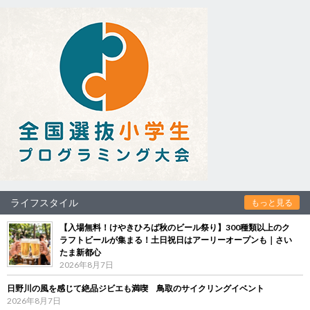
ライフスタイル
もっと見る
【入場無料！けやきひろば秋のビール祭り】300種類以上のク
ラフトビールが集まる！土日祝日はアーリーオープンも｜さい
たま新都心
2026年8月7日
日野川の風を感じて絶品ジビエも満喫 鳥取のサイクリングイベント
2026年8月7日