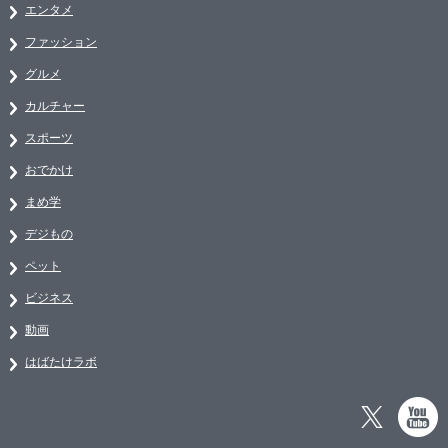
エンタメ
ファッション
グルメ
カルチャー
スポーツ
おでかけ
まめ学
デジもの
ペット
ビジネス
動画
はばたけラボ