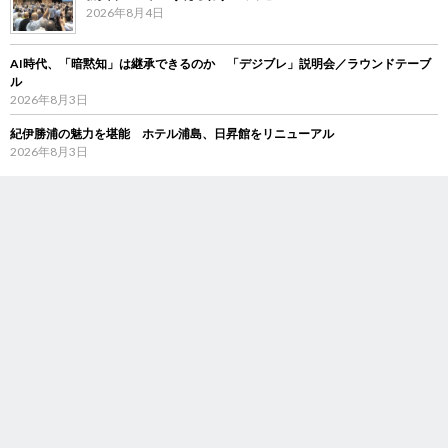
2026年8月4日
AI時代、「暗黙知」は継承できるのか 「デジブレ」説明会／ラウンドテーブ
ル
2026年8月3日
紀伊勝浦の魅力を堪能 ホテル浦島、日昇館をリニューアル
2026年8月3日