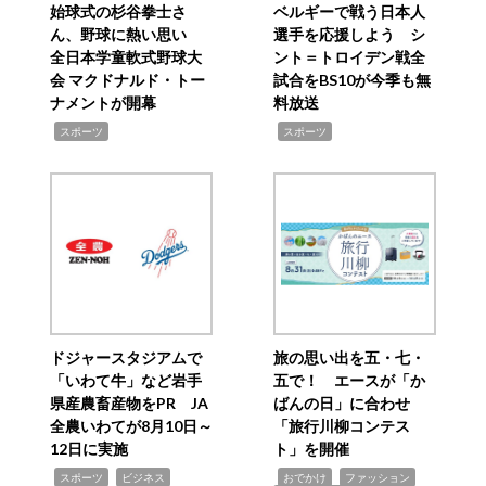
始球式の杉谷拳士さ
ベルギーで戦う日本人
ん、野球に熱い思い
選手を応援しよう シ
全日本学童軟式野球大
ント＝トロイデン戦全
会 マクドナルド・トー
試合をBS10が今季も無
ナメントが開幕
料放送
,
,
スポーツ
スポーツ
ドジャースタジアムで
旅の思い出を五・七・
「いわて牛」など岩手
五で！ エースが「か
県産農畜産物をPR JA
ばんの日」に合わせ
全農いわてが8月10日～
「旅行川柳コンテス
12日に実施
ト」を開催
,
,
,
,
,
スポーツ
ビジネス
おでかけ
ファッション