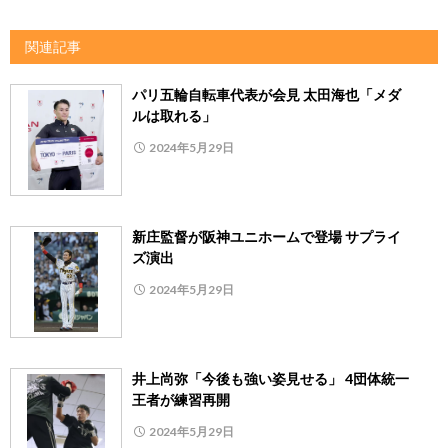
関連記事
パリ五輪自転車代表が会見 太田海也「メダ
ルは取れる」
2024年5月29日
新庄監督が阪神ユニホームで登場 サプライ
ズ演出
2024年5月29日
井上尚弥「今後も強い姿見せる」 4団体統一
王者が練習再開
2024年5月29日