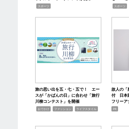
,
,
スポーツ
スポーツ
旅の思い出を五・七・五で！ エー
故人の「
スが「かばんの日」に合わせ「旅行
付 日本
川柳コンテスト」を開催
フリーア
,
,
,
おでかけ
ファッション
ライフスタイル
PR