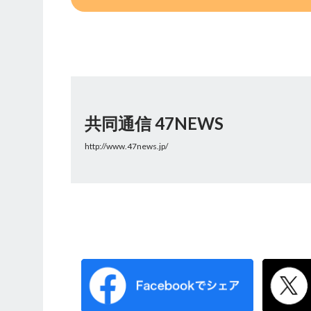
共同通信 47NEWS
http://www.47news.jp/