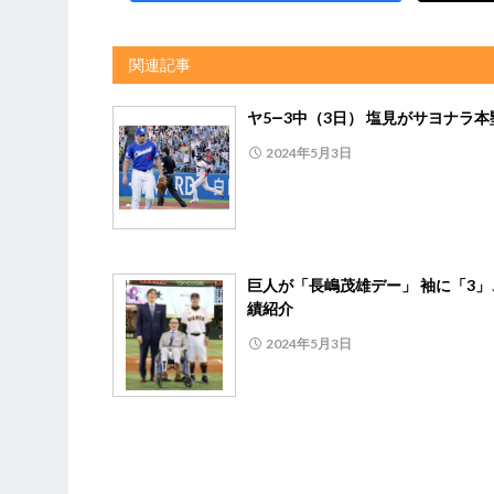
関連記事
ヤ5―3中（3日） 塩見がサヨナラ本
2024年5月3日
巨人が「長嶋茂雄デー」 袖に「3」
績紹介
2024年5月3日