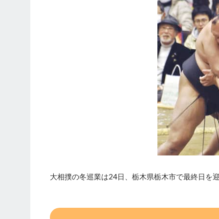
大相撲の冬巡業は24日、栃木県栃木市で最終日を