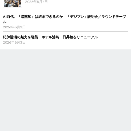
2026年8月4日
AI時代、「暗黙知」は継承できるのか 「デジブレ」説明会／ラウンドテーブ
ル
2026年8月3日
紀伊勝浦の魅力を堪能 ホテル浦島、日昇館をリニューアル
2026年8月3日