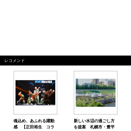
レコメンド
魂込め、あふれる躍動
新しい水辺の過ごし方
感 【正田裕生 コラ
を提案 札幌市・豊平