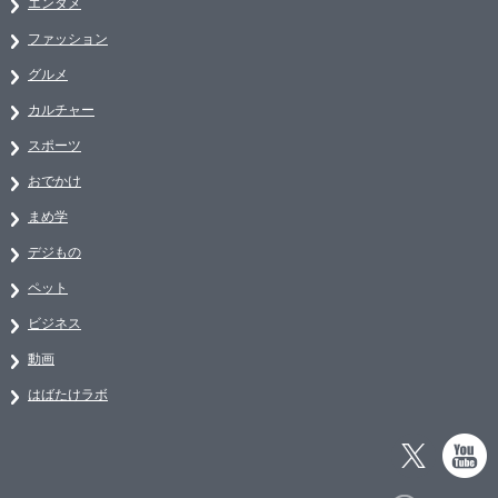
エンタメ
ファッション
グルメ
カルチャー
スポーツ
おでかけ
まめ学
デジもの
ペット
ビジネス
動画
はばたけラボ