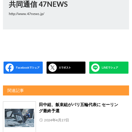
共同通信 47NEWS
http://www.47news.jp/
関連記事
田中組、飯束組がパリ五輪代表に セーリン
グ最終予選
2024年4月27日