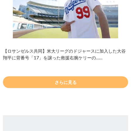
【ロサンゼルス共同】米大リーグのドジャースに加入した大谷
翔平に背番号「17」を譲った救援右腕ケリーの……
さらに見る