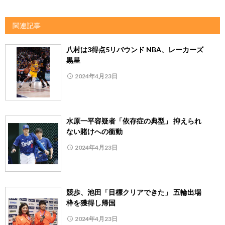
関連記事
八村は3得点5リバウンド NBA、レーカーズ
黒星
2024年4月23日
水原一平容疑者「依存症の典型」 抑えられ
ない賭けへの衝動
2024年4月23日
競歩、池田「目標クリアできた」 五輪出場
枠を獲得し帰国
2024年4月23日