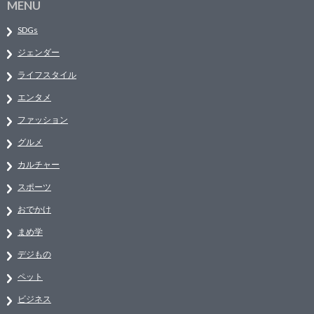
MENU
SDGs
ジェンダー
ライフスタイル
エンタメ
ファッション
グルメ
カルチャー
スポーツ
おでかけ
まめ学
デジもの
ペット
ビジネス