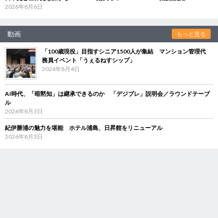
2026年8月6日
動画
もっと見る
「100歳現役」目指すシニア1500人が集結 マンション管理代
務員イベント「うぇるねすシップ」
2026年8月4日
AI時代、「暗黙知」は継承できるのか 「デジブレ」説明会／ラウンドテーブ
ル
2026年8月3日
紀伊勝浦の魅力を堪能 ホテル浦島、日昇館をリニューアル
2026年8月3日