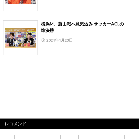
横浜M、蔚山戦へ意気込み サッカーACLの
準決勝
2024年4月23日
レコメンド