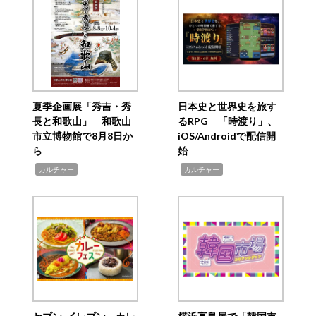
夏季企画展「秀吉・秀
日本史と世界史を旅す
長と和歌山」 和歌山
るRPG 「時渡り」、
市立博物館で8月8日か
iOS/Androidで配信開
ら
始
,
,
カルチャー
カルチャー