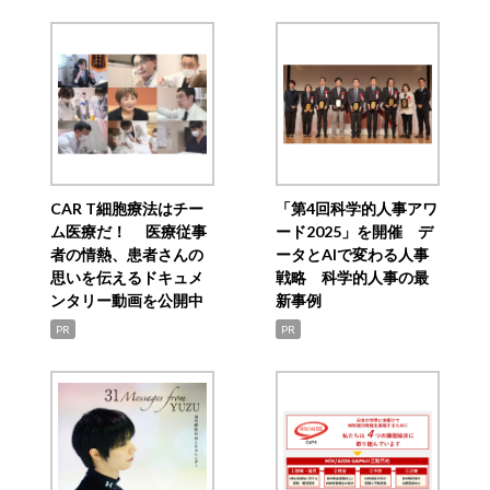
CAR T細胞療法はチー
「第4回科学的人事アワ
ム医療だ！ 医療従事
ード2025」を開催 デ
者の情熱、患者さんの
ータとAIで変わる人事
思いを伝えるドキュメ
戦略 科学的人事の最
ンタリー動画を公開中
新事例
PR
PR