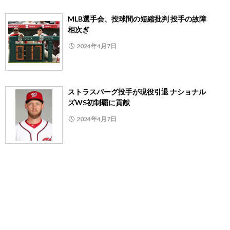
MLB選手会、投球間の短縮批判 投手の故障
相次ぎ
2024年4月7日
ストラスバーグ投手が現役引退 ナショナル
ズWS初制覇に貢献
2024年4月7日