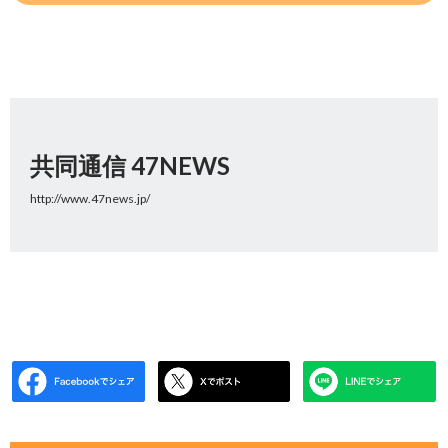
共同通信 47NEWS
http://www.47news.jp/