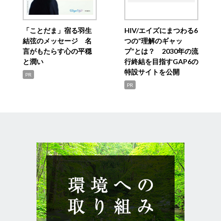
「ことだま」宿る羽生
HIV/エイズにまつわる6
結弦のメッセージ 名
つの“理解のギャッ
言がもたらす心の平穏
プ”とは？ 2030年の流
と潤い
行終結を目指すGAP6の
特設サイトを公開
PR
PR