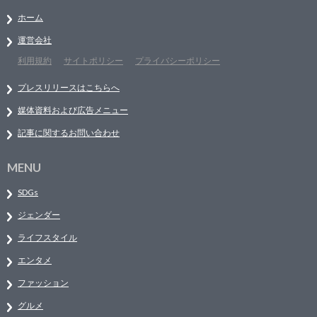
ホーム
運営会社
利用規約
サイトポリシー
プライバシーポリシー
プレスリリースはこちらへ
媒体資料および広告メニュー
記事に関するお問い合わせ
MENU
SDGs
ジェンダー
ライフスタイル
エンタメ
ファッション
グルメ