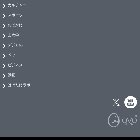
カルチャー
スポーツ
おでかけ
まめ学
デジもの
ペット
ビジネス
動画
はばたけラボ