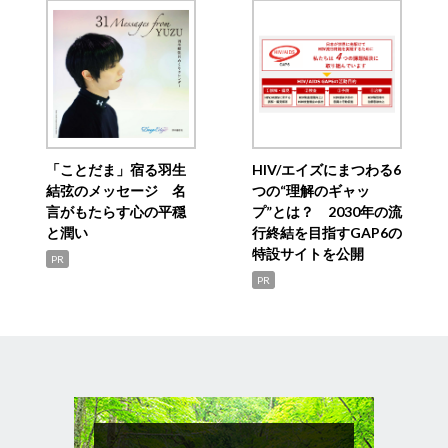
「ことだま」宿る羽生
HIV/エイズにまつわる6
結弦のメッセージ 名
つの“理解のギャッ
言がもたらす心の平穏
プ”とは？ 2030年の流
と潤い
行終結を目指すGAP6の
特設サイトを公開
PR
PR