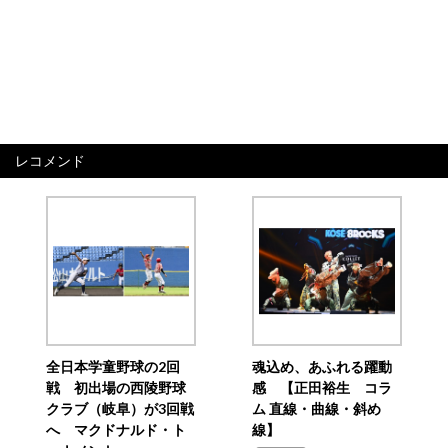
レコメンド
全日本学童野球の2回
魂込め、あふれる躍動
戦 初出場の西陵野球
感 【正田裕生 コラ
クラブ（岐阜）が3回戦
ム 直線・曲線・斜め
へ マクドナルド・ト
線】