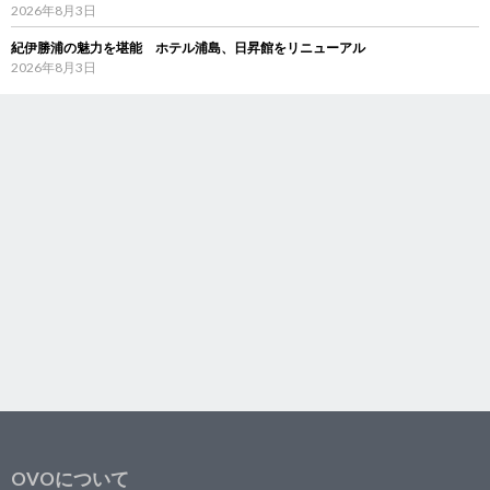
2026年8月3日
紀伊勝浦の魅力を堪能 ホテル浦島、日昇館をリニューアル
2026年8月3日
OVOについて