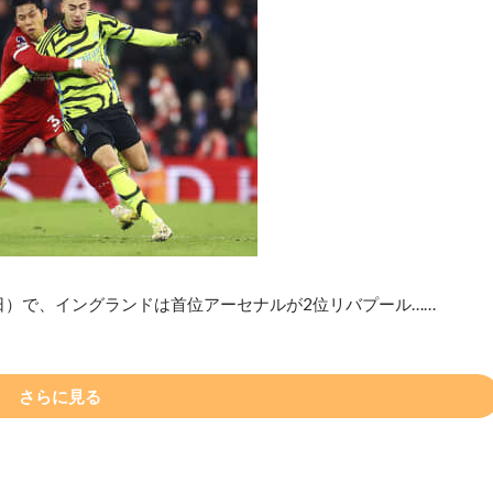
日）で、イングランドは首位アーセナルが2位リバプール……
さらに見る