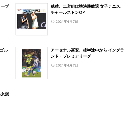
リーブ
穂積、二宮組は準決勝敗退 女子テニス、
チャールストンOP
2024年4月7日
子ゴル
アーセナル冨安、後半途中から イングラ
ンド・プレミアリーグ
2024年4月7日
男女混