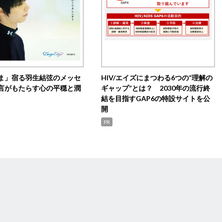
ま」宿る羽生結弦のメッセ
HIV/エイズにまつわる6つの“理解の
言がもたらす心の平穏と潤
ギャップ”とは？ 2030年の流行終
結を目指すGAP6の特設サイトを公
開
PR