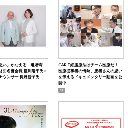
想い」かなえる 遺贈寄
CAR T細胞療法はチーム医療だ！
財団名誉会長 笹川陽平氏×
医療従事者の情熱、患者さんの思い
ナウンサー 長野智子氏
を伝えるドキュメンタリー動画を公
開中
PR