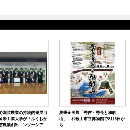
で園芸農業の持続的発展目
夏季企画展「秀吉・秀長と和歌
留米工業大学が「ふくおか
山」 和歌山市立博物館で8月8日か
芸農業創出コンソーシア
ら