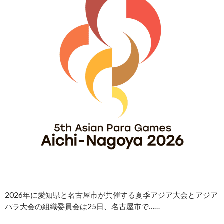
2026年に愛知県と名古屋市が共催する夏季アジア大会とアジア
パラ大会の組織委員会は25日、名古屋市で……