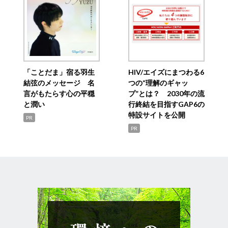
「ことだま」宿る羽生
HIV/エイズにまつわる6
結弦のメッセージ 名
つの“理解のギャッ
言がもたらす心の平穏
プ”とは？ 2030年の流
と潤い
行終結を目指すGAP6の
特設サイトを公開
PR
PR