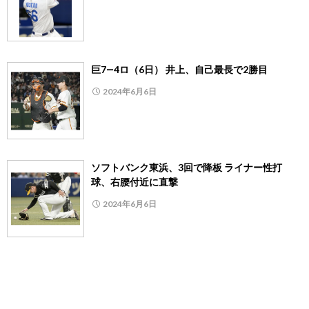
巨7―4ロ（6日） 井上、自己最長で2勝目
2024年6月6日
ソフトバンク東浜、3回で降板 ライナー性打
球、右腰付近に直撃
2024年6月6日