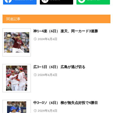
関連記事
神1―4楽（6日） 楽天、同一カード3連勝
2024年6月6日
広3―1日（6日） 広島が逃げ切る
2024年6月6日
中3―0ソ（6日） 柳が無失点好投で4勝目
2024年6月6日