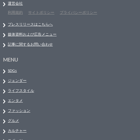
運営会社
利用規約
サイトポリシー
プライバシーポリシー
プレスリリースはこちらへ
媒体資料および広告メニュー
記事に関するお問い合わせ
MENU
SDGs
ジェンダー
ライフスタイル
エンタメ
ファッション
グルメ
カルチャー