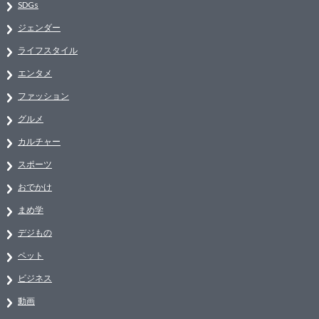
SDGs
ジェンダー
ライフスタイル
エンタメ
ファッション
グルメ
カルチャー
スポーツ
おでかけ
まめ学
デジもの
ペット
ビジネス
動画