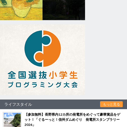
ライフスタイル
もっと見る
【参加無料】長野県内12カ所の発電所をめぐって豪華賞品をゲ
ット！「ぐるーっと！信州ダムめぐり 発電所スタンプラリー
2026」