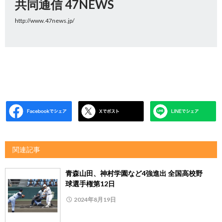
共同通信 47NEWS
http://www.47news.jp/
関連記事
青森山田、神村学園など4強進出 全国高校野
球選手権第12日
2024年8月19日