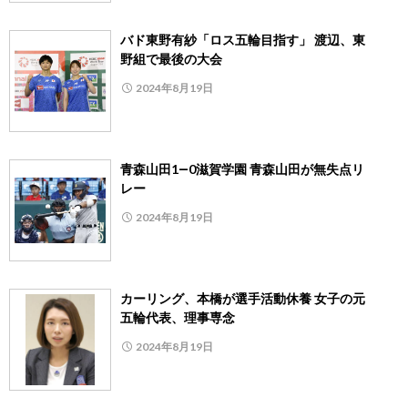
バド東野有紗「ロス五輪目指す」 渡辺、東
野組で最後の大会
2024年8月19日
青森山田1―0滋賀学園 青森山田が無失点リ
レー
2024年8月19日
カーリング、本橋が選手活動休養 女子の元
五輪代表、理事専念
2024年8月19日