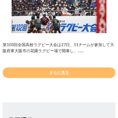
第103回全国高校ラグビー大会は27日、51チームが参加して大
阪府東大阪市の花園ラグビー場で開幕し、……
さらに見る