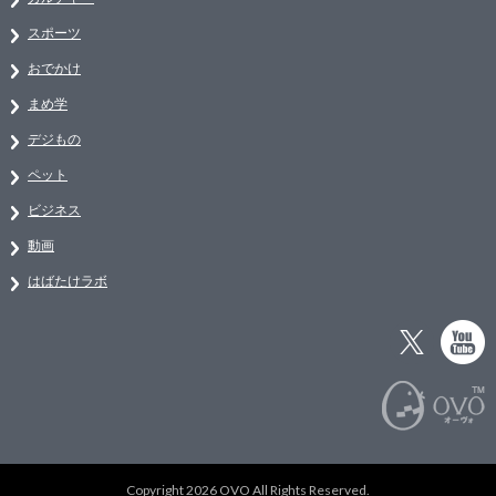
スポーツ
おでかけ
まめ学
デジもの
ペット
ビジネス
動画
はばたけラボ
Copyright 2026 OVO All Rights Reserved.