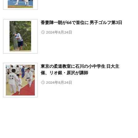
香妻陣一朗が66で首位に 男子ゴルフ第3日
2024年8月24日
東京の柔道教室に石川の小中学生 日大主
催、リオ銀・原沢が講師
2024年8月24日