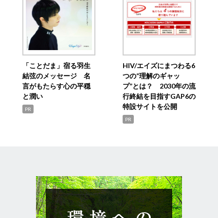
「ことだま」宿る羽生
HIV/エイズにまつわる6
結弦のメッセージ 名
つの“理解のギャッ
言がもたらす心の平穏
プ”とは？ 2030年の流
と潤い
行終結を目指すGAP6の
特設サイトを公開
PR
PR