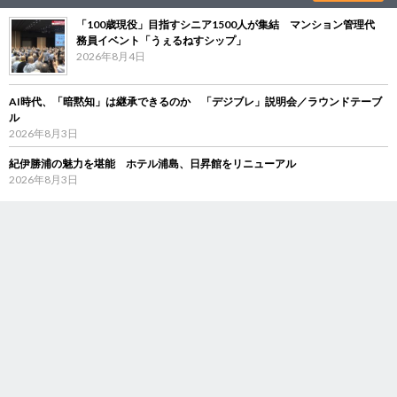
「100歳現役」目指すシニア1500人が集結 マンション管理代
務員イベント「うぇるねすシップ」
2026年8月4日
AI時代、「暗黙知」は継承できるのか 「デジブレ」説明会／ラウンドテーブ
ル
2026年8月3日
紀伊勝浦の魅力を堪能 ホテル浦島、日昇館をリニューアル
2026年8月3日