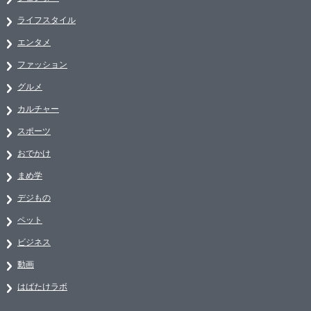
ライフスタイル
エンタメ
ファッション
グルメ
カルチャー
スポーツ
おでかけ
まめ学
デジもの
ペット
ビジネス
動画
はばたけラボ