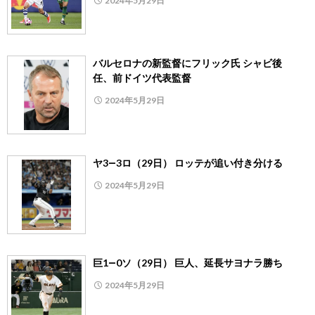
2024年5月29日
バルセロナの新監督にフリック氏 シャビ後
任、前ドイツ代表監督
2024年5月29日
ヤ3―3ロ（29日） ロッテが追い付き分ける
2024年5月29日
巨1―0ソ（29日） 巨人、延長サヨナラ勝ち
2024年5月29日