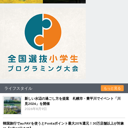
ライフスタイル
もっと見る
新しい水辺の過ごし方を提案 札幌市・豊平川でイベント「川
見2026」を開催
2026年8月9日
韓国旅行でau PAYを使うとPontaポイント最大20％還元！30万店舗以上が対象