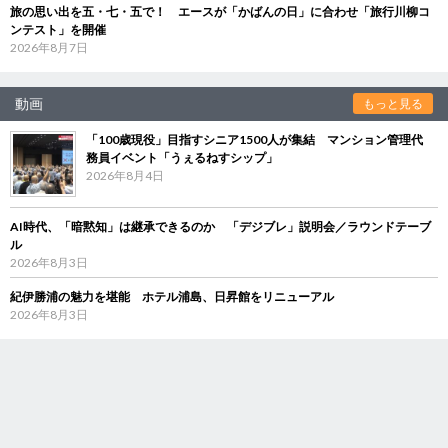
旅の思い出を五・七・五で！ エースが「かばんの日」に合わせ「旅行川柳コ
ンテスト」を開催
2026年8月7日
動画
もっと見る
「100歳現役」目指すシニア1500人が集結 マンション管理代
務員イベント「うぇるねすシップ」
2026年8月4日
AI時代、「暗黙知」は継承できるのか 「デジブレ」説明会／ラウンドテーブ
ル
2026年8月3日
紀伊勝浦の魅力を堪能 ホテル浦島、日昇館をリニューアル
2026年8月3日