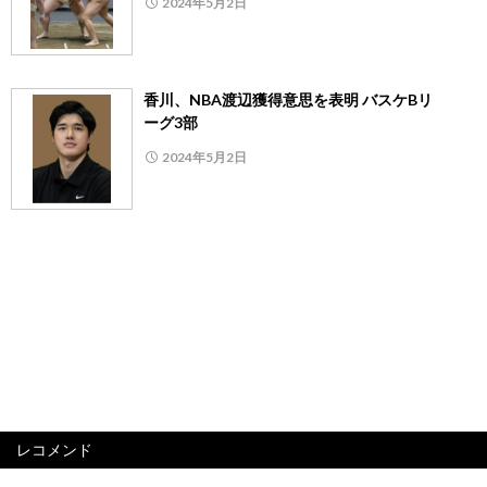
2024年5月2日
香川、NBA渡辺獲得意思を表明 バスケBリ
ーグ3部
2024年5月2日
レコメンド