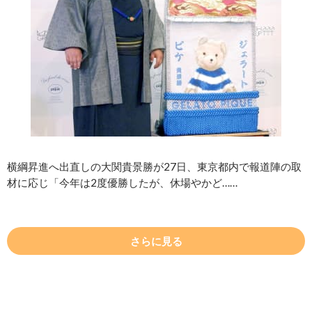
横綱昇進へ出直しの大関貴景勝が27日、東京都内で報道陣の取
材に応じ「今年は2度優勝したが、休場やかど……
さらに見る