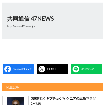
共同通信 47NEWS
http://www.47news.jp/
関連記事
3連覇狙うキプチョゲら ケニアの五輪マラソ
ン代表