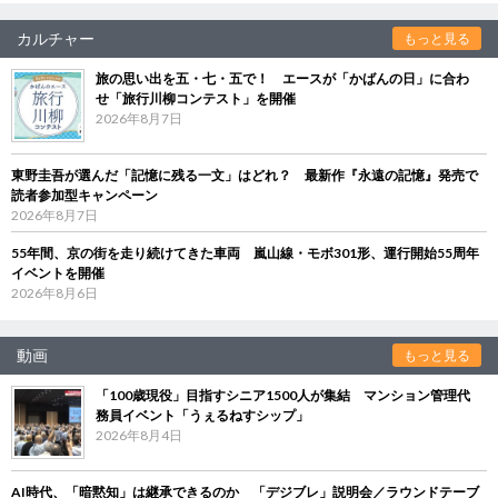
カルチャー
もっと見る
旅の思い出を五・七・五で！ エースが「かばんの日」に合わ
せ「旅行川柳コンテスト」を開催
2026年8月7日
東野圭吾が選んだ「記憶に残る一文」はどれ？ 最新作『永遠の記憶』発売で
読者参加型キャンペーン
2026年8月7日
55年間、京の街を走り続けてきた車両 嵐山線・モボ301形、運行開始55周年
イベントを開催
2026年8月6日
動画
もっと見る
「100歳現役」目指すシニア1500人が集結 マンション管理代
務員イベント「うぇるねすシップ」
2026年8月4日
AI時代、「暗黙知」は継承できるのか 「デジブレ」説明会／ラウンドテーブ