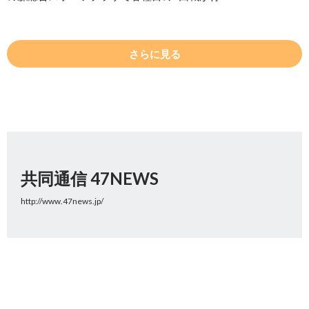
さらに見る
共同通信 47NEWS
http://www.47news.jp/