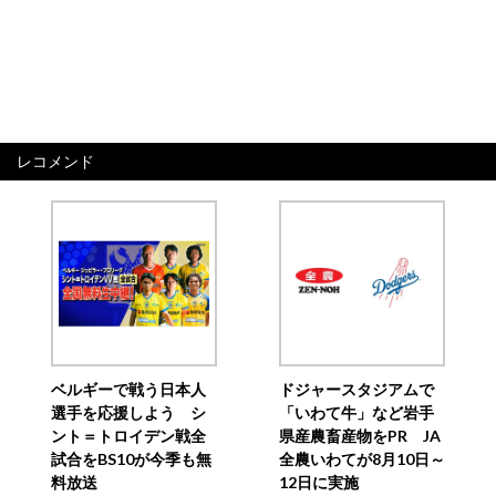
レコメンド
ベルギーで戦う日本人
ドジャースタジアムで
選手を応援しよう シ
「いわて牛」など岩手
ント＝トロイデン戦全
県産農畜産物をPR JA
試合をBS10が今季も無
全農いわてが8月10日～
料放送
12日に実施