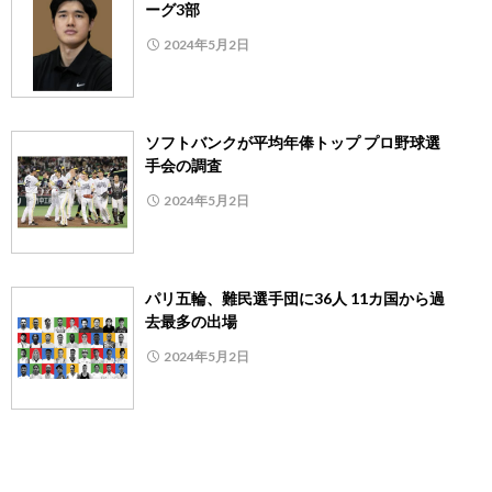
ーグ3部
2024年5月2日
ソフトバンクが平均年俸トップ プロ野球選
手会の調査
2024年5月2日
パリ五輪、難民選手団に36人 11カ国から過
去最多の出場
2024年5月2日