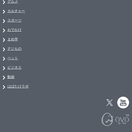
グルメ
カルチャー
スポーツ
おでかけ
まめ学
デジもの
ペット
ビジネス
動画
はばたけラボ