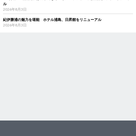
ル
2026年8月3日
紀伊勝浦の魅力を堪能 ホテル浦島、日昇館をリニューアル
2026年8月3日