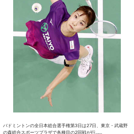
バドミントンの全日本総合選手権第3日は27日、東京・武蔵野
の森総合スポーツプラザで各種目の2回戦が行……