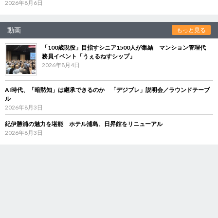
2026年8月6日
動画
もっと見る
「100歳現役」目指すシニア1500人が集結 マンション管理代
務員イベント「うぇるねすシップ」
2026年8月4日
AI時代、「暗黙知」は継承できるのか 「デジブレ」説明会／ラウンドテーブ
ル
2026年8月3日
紀伊勝浦の魅力を堪能 ホテル浦島、日昇館をリニューアル
2026年8月3日