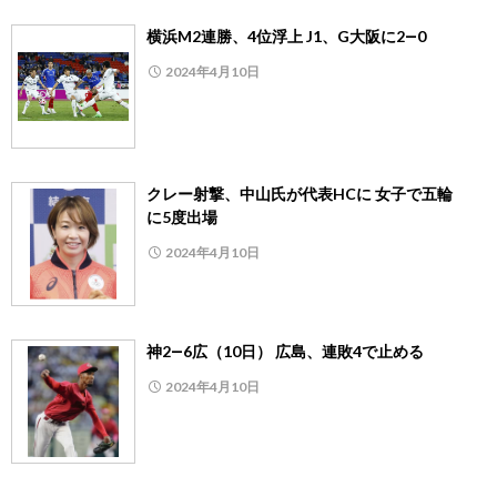
横浜M2連勝、4位浮上 J1、G大阪に2―0
2024年4月10日
クレー射撃、中山氏が代表HCに 女子で五輪
に5度出場
2024年4月10日
神2―6広（10日） 広島、連敗4で止める
2024年4月10日