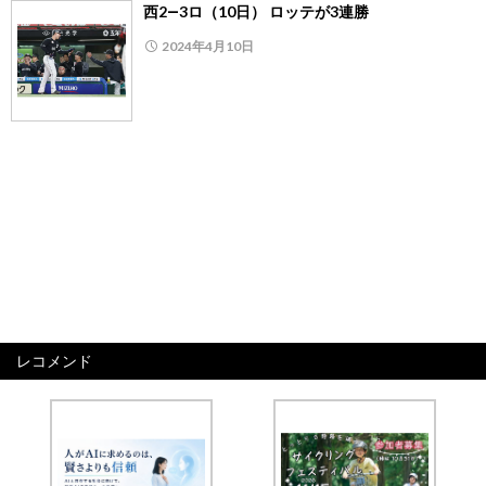
西2―3ロ（10日） ロッテが3連勝
2024年4月10日
レコメンド