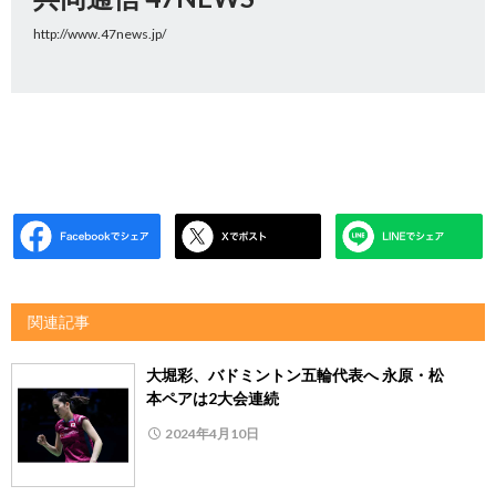
http://www.47news.jp/
関連記事
大堀彩、バドミントン五輪代表へ 永原・松
本ペアは2大会連続
2024年4月10日