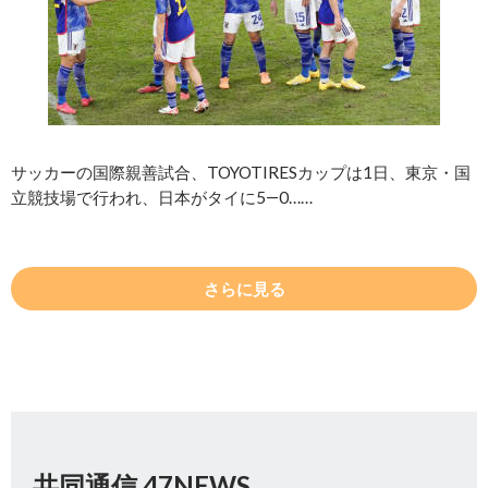
サッカーの国際親善試合、TOYOTIRESカップは1日、東京・国
立競技場で行われ、日本がタイに5―0……
さらに見る
共同通信 47NEWS