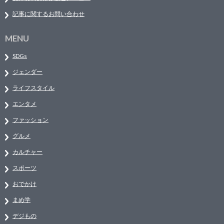
記事に関するお問い合わせ
MENU
SDGs
ジェンダー
ライフスタイル
エンタメ
ファッション
グルメ
カルチャー
スポーツ
おでかけ
まめ学
デジもの