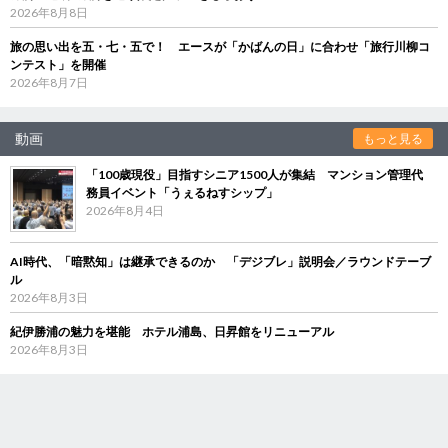
2026年8月8日
旅の思い出を五・七・五で！ エースが「かばんの日」に合わせ「旅行川柳コ
ンテスト」を開催
2026年8月7日
動画
もっと見る
「100歳現役」目指すシニア1500人が集結 マンション管理代
務員イベント「うぇるねすシップ」
2026年8月4日
AI時代、「暗黙知」は継承できるのか 「デジブレ」説明会／ラウンドテーブ
ル
2026年8月3日
紀伊勝浦の魅力を堪能 ホテル浦島、日昇館をリニューアル
2026年8月3日