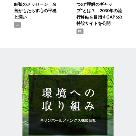
結弦のメッセージ 名
つの“理解のギャッ
言がもたらす心の平穏
プ”とは？ 2030年の流
と潤い
行終結を目指すGAP6の
特設サイトを公開
PR
PR