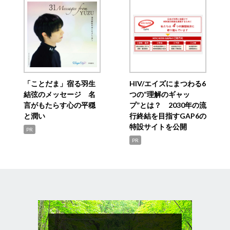
「ことだま」宿る羽生
HIV/エイズにまつわる6
結弦のメッセージ 名
つの“理解のギャッ
言がもたらす心の平穏
プ”とは？ 2030年の流
と潤い
行終結を目指すGAP6の
特設サイトを公開
PR
PR