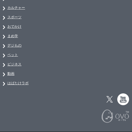
カルチャー
スポーツ
おでかけ
まめ学
デジもの
ペット
ビジネス
動画
はばたけラボ