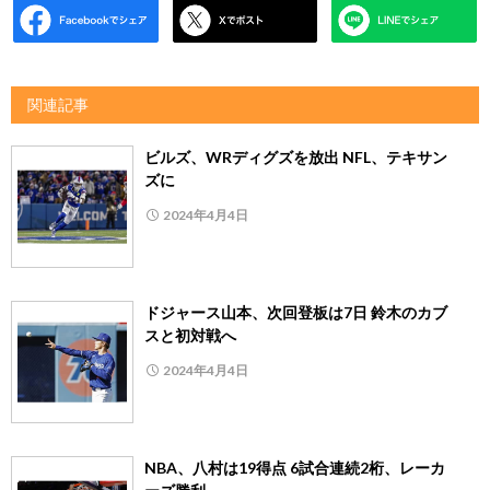
関連記事
ビルズ、WRディグズを放出 NFL、テキサン
ズに
2024年4月4日
ドジャース山本、次回登板は7日 鈴木のカブ
スと初対戦へ
2024年4月4日
NBA、八村は19得点 6試合連続2桁、レーカ