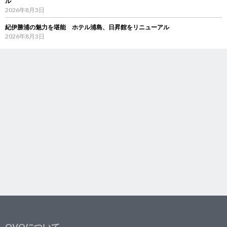
ル
2026年8月3日
紀伊勝浦の魅力を堪能 ホテル浦島、日昇館をリニューアル
2026年8月3日
OVOについて