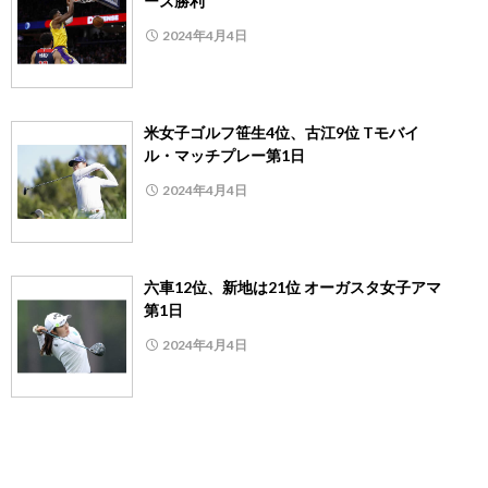
ーズ勝利
2024年4月4日
米女子ゴルフ笹生4位、古江9位 Tモバイ
ル・マッチプレー第1日
2024年4月4日
六車12位、新地は21位 オーガスタ女子アマ
第1日
2024年4月4日