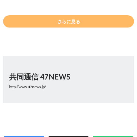
さらに見る
共同通信 47NEWS
http://www.47news.jp/