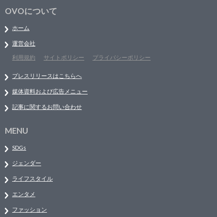
OVOについて
ホーム
運営会社
利用規約
サイトポリシー
プライバシーポリシー
プレスリリースはこちらへ
媒体資料および広告メニュー
記事に関するお問い合わせ
MENU
SDGs
ジェンダー
ライフスタイル
エンタメ
ファッション