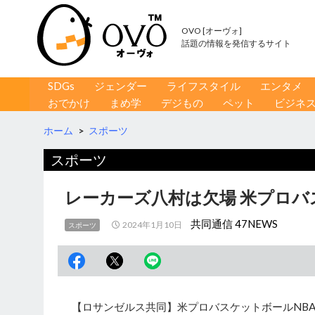
OVO [オーヴォ]
話題の情報を発信するサイト
コンテンツへ移動
検
SDGs
ジェンダー
ライフスタイル
エンタメ
索
おでかけ
まめ学
デジもの
ペット
ビジネ
ホーム
>
スポーツ
スポーツ
レーカーズ八村は欠場 米プロバ
共同通信 47NEWS
2024年1月10日
スポーツ
【ロサンゼルス共同】米プロバスケットボールNB