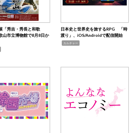
展「秀吉・秀長と和歌
日本史と世界史を旅するRPG 「時
歌山市立博物館で8月8日か
渡り」、iOS/Androidで配信開始
,
カルチャー