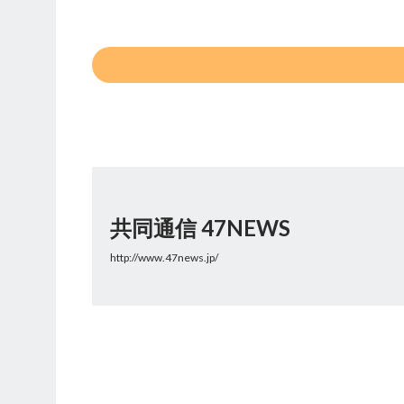
共同通信 47NEWS
http://www.47news.jp/