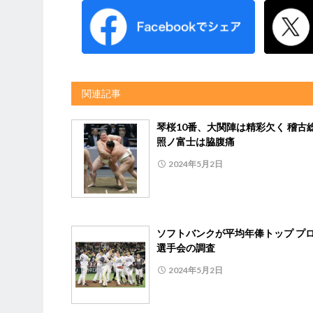
関連記事
琴桜10番、大関陣は精彩欠く 稽古
照ノ富士は脇腹痛
2024年5月2日
ソフトバンクが平均年俸トップ プ
選手会の調査
2024年5月2日