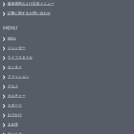
媒体資料および広告メニュー
記事に関するお問い合わせ
MENU
SDGs
ジェンダー
ライフスタイル
エンタメ
ファッション
グルメ
カルチャー
スポーツ
おでかけ
まめ学
デジもの