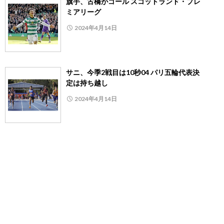
旗手、古橋がゴール スコットランド・プレ
ミアリーグ
2024年4月14日
サニ、今季2戦目は10秒04 パリ五輪代表決
定は持ち越し
2024年4月14日