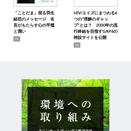
「ことだま」宿る羽生
HIV/エイズにまつわる6
結弦のメッセージ 名
つの“理解のギャッ
言がもたらす心の平穏
プ”とは？ 2030年の流
と潤い
行終結を目指すGAP6の
特設サイトを公開
PR
PR