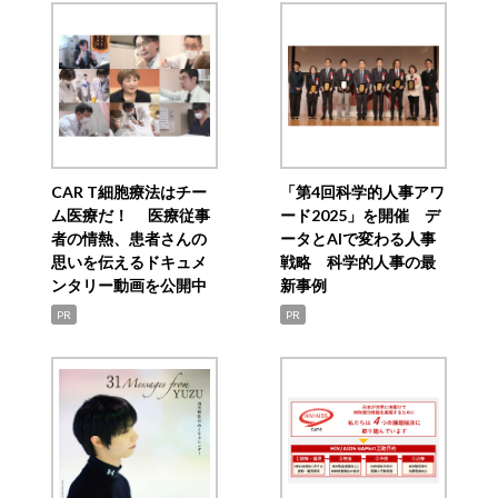
CAR T細胞療法はチー
「第4回科学的人事アワ
ム医療だ！ 医療従事
ード2025」を開催 デ
者の情熱、患者さんの
ータとAIで変わる人事
思いを伝えるドキュメ
戦略 科学的人事の最
ンタリー動画を公開中
新事例
PR
PR