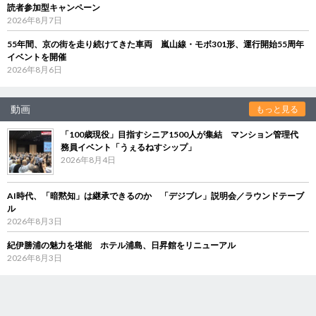
読者参加型キャンペーン
2026年8月7日
55年間、京の街を走り続けてきた車両 嵐山線・モボ301形、運行開始55周年
イベントを開催
2026年8月6日
動画
もっと見る
「100歳現役」目指すシニア1500人が集結 マンション管理代
務員イベント「うぇるねすシップ」
2026年8月4日
AI時代、「暗黙知」は継承できるのか 「デジブレ」説明会／ラウンドテーブ
ル
2026年8月3日
紀伊勝浦の魅力を堪能 ホテル浦島、日昇館をリニューアル
2026年8月3日