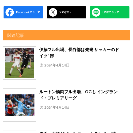
関連記事
伊藤フル出場、長谷部は先発 サッカーのド
イツ1部
2024年4月14日
ルートン橋岡フル出場、OGも イングラン
ド・プレミアリーグ
2024年4月14日