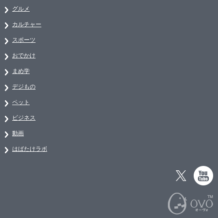
グルメ
カルチャー
スポーツ
おでかけ
まめ学
デジもの
ペット
ビジネス
動画
はばたけラボ