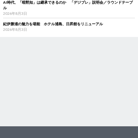
AI時代、「暗黙知」は継承できるのか 「デジブレ」説明会／ラウンドテーブ
ル
2026年8月3日
紀伊勝浦の魅力を堪能 ホテル浦島、日昇館をリニューアル
2026年8月3日