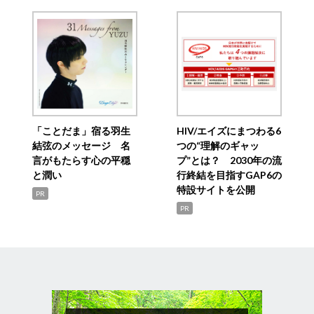
「ことだま」宿る羽生
HIV/エイズにまつわる6
結弦のメッセージ 名
つの“理解のギャッ
言がもたらす心の平穏
プ”とは？ 2030年の流
と潤い
行終結を目指すGAP6の
特設サイトを公開
PR
PR