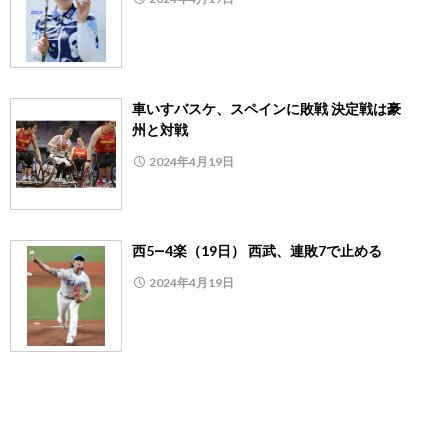
車いすバスケ、スペインに敗戦 決定戦は豪
州と対戦
2024年4月19日
西5―4楽（19日） 西武、連敗7で止める
2024年4月19日