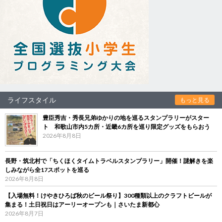
ライフスタイル
もっと見る
豊臣秀吉・秀長兄弟ゆかりの地を巡るスタンプラリーがスター
ト 和歌山市内5カ所・近畿6カ所を巡り限定グッズをもらおう
2026年8月8日
長野・筑北村で「ちくほくタイムトラベルスタンプラリー」開催！謎解きを楽
しみながら全17スポットを巡る
2026年8月8日
【入場無料！けやきひろば秋のビール祭り】300種類以上のクラフトビールが
集まる！土日祝日はアーリーオープンも｜さいたま新都心
2026年8月7日