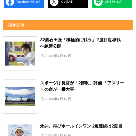
関連記事
32歳石田匠「積極的に戦う」 2度目世界戦
へ練習公開
2024年4月19日
スポーツ庁長官が「2部制」評価 「アスリー
トの命が一番大事」
2024年4月19日
永井、再びホールインワン 2週連続は2度目
2024年4月19日