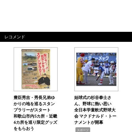
レコメンド
豊臣秀吉・秀長兄弟ゆ
始球式の杉谷拳士さ
かりの地を巡るスタン
ん、野球に熱い思い
プラリーがスタート
全日本学童軟式野球大
和歌山市内5カ所・近畿
会 マクドナルド・トー
6カ所を巡り限定グッズ
ナメントが開幕
をもらおう
,
スポーツ