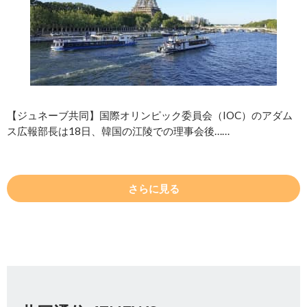
【ジュネーブ共同】国際オリンピック委員会（IOC）のアダム
ス広報部長は18日、韓国の江陵での理事会後……
さらに見る