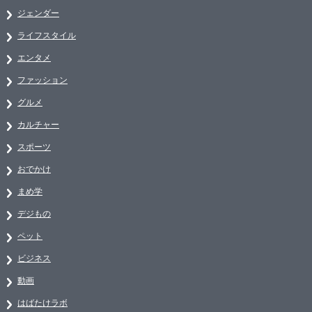
ジェンダー
ライフスタイル
エンタメ
ファッション
グルメ
カルチャー
スポーツ
おでかけ
まめ学
デジもの
ペット
ビジネス
動画
はばたけラボ