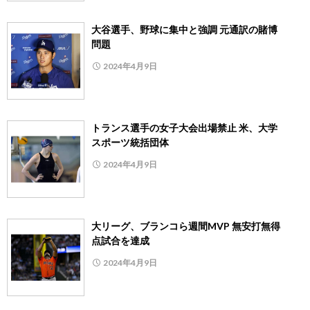
大谷選手、野球に集中と強調 元通訳の賭博
問題
2024年4月9日
トランス選手の女子大会出場禁止 米、大学
スポーツ統括団体
2024年4月9日
大リーグ、ブランコら週間MVP 無安打無得
点試合を達成
2024年4月9日