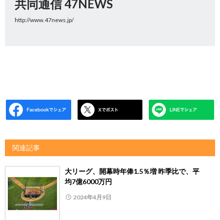
共同通信 47NEWS
http://www.47news.jp/
関連記事
大リーグ、開幕時年俸1.5％増 昨季比で、平
均7億6000万円
2024年4月9日