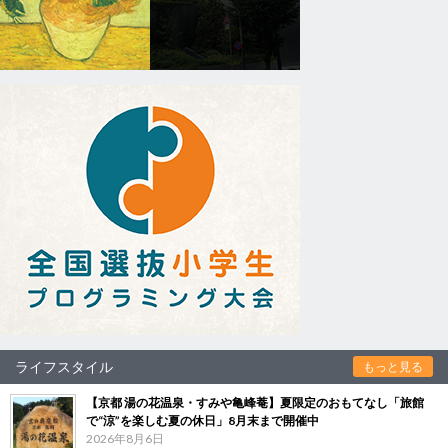
ライフスタイル
もっと見る
【京都 湯の花温泉・すみや亀峰菴】夏限定のおもてなし「旅館
で“涼”を楽しむ夏の休日」8月末まで開催中
2026年8月6日