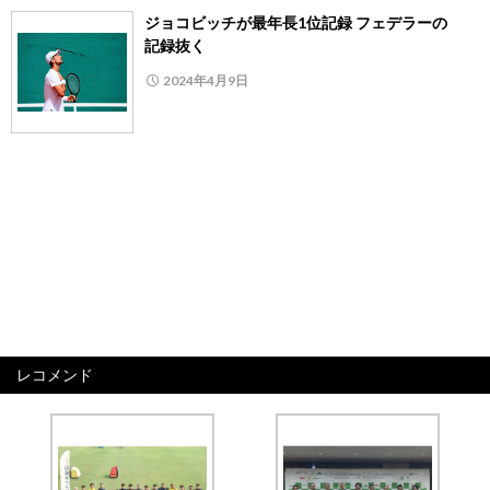
ジョコビッチが最年長1位記録 フェデラーの
記録抜く
2024年4月9日
レコメンド