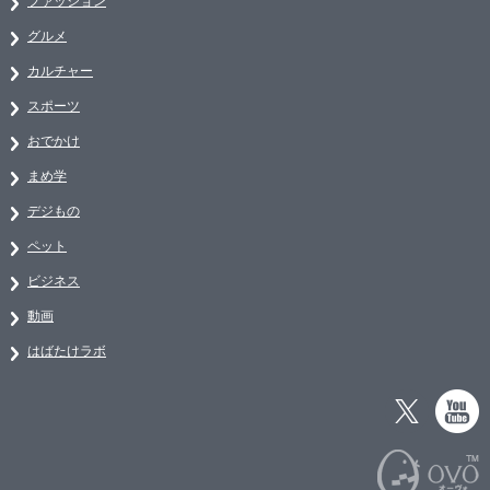
ファッション
グルメ
カルチャー
スポーツ
おでかけ
まめ学
デジもの
ペット
ビジネス
動画
はばたけラボ