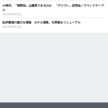
AI時代、「暗黙知」は継承できるのか 「デジブレ」説明会／ラウンドテーブ
ル
2026年8月3日
紀伊勝浦の魅力を堪能 ホテル浦島、日昇館をリニューアル
2026年8月3日