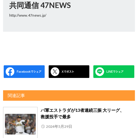
共同通信 47NEWS
http://www.47news.jp/
関連記事
パ軍エストラダが13者連続三振 大リーグ、
救援投手で最多
2024年5月29日