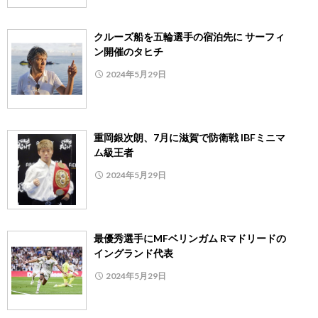
クルーズ船を五輪選手の宿泊先に サーフィ
ン開催のタヒチ
2024年5月29日
重岡銀次朗、7月に滋賀で防衛戦 IBFミニマ
ム級王者
2024年5月29日
最優秀選手にMFベリンガム Rマドリードの
イングランド代表
2024年5月29日