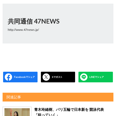
共同通信 47NEWS
http://www.47news.jp/
関連記事
青木玲緒樹、パリ五輪で日本新を 競泳代表
「狙っていく」