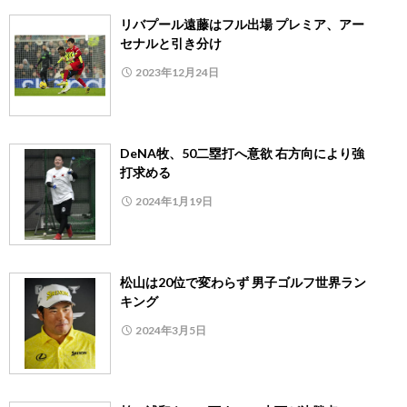
リバプール遠藤はフル出場 プレミア、アー
セナルと引き分け
2023年12月24日
DeNA牧、50二塁打へ意欲 右方向により強
打求める
2024年1月19日
松山は20位で変わらず 男子ゴルフ世界ラン
キング
2024年3月5日