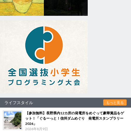
ライフスタイル
もっと見る
【参加無料】長野県内12カ所の発電所をめぐって豪華賞品をゲ
ット！「ぐるーっと！信州ダムめぐり 発電所スタンプラリー
2026」
2026年8月9日