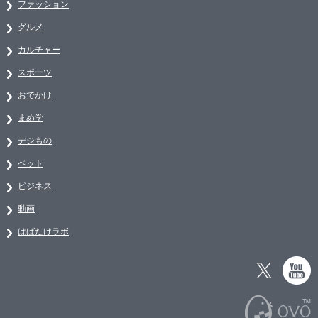
ファッション
グルメ
カルチャー
スポーツ
おでかけ
まめ学
デジもの
ペット
ビジネス
動画
はばたけラボ