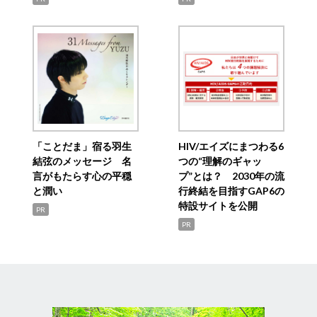
「ことだま」宿る羽生
HIV/エイズにまつわる6
結弦のメッセージ 名
つの“理解のギャッ
言がもたらす心の平穏
プ”とは？ 2030年の流
と潤い
行終結を目指すGAP6の
特設サイトを公開
PR
PR