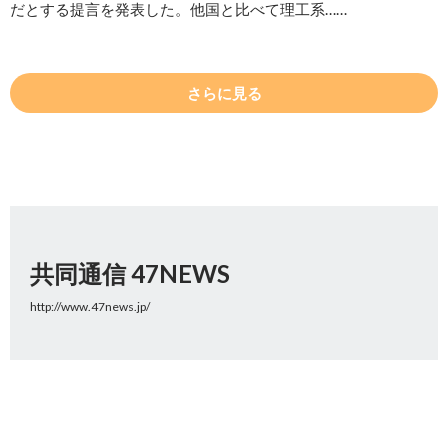
だとする提言を発表した。他国と比べて理工系……
さらに見る
共同通信 47NEWS
http://www.47news.jp/