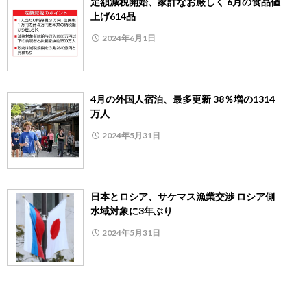
定額減税開始、家計なお厳しく 6月の食品値
上げ614品
2024年6月1日
4月の外国人宿泊、最多更新 38％増の1314
万人
2024年5月31日
日本とロシア、サケマス漁業交渉 ロシア側
水域対象に3年ぶり
2024年5月31日