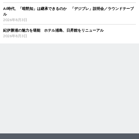
AI時代、「暗黙知」は継承できるのか 「デジブレ」説明会／ラウンドテーブ
ル
2026年8月3日
紀伊勝浦の魅力を堪能 ホテル浦島、日昇館をリニューアル
2026年8月3日