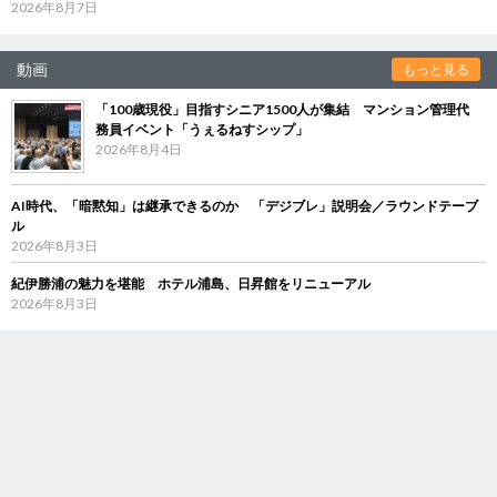
2026年8月7日
動画
もっと見る
「100歳現役」目指すシニア1500人が集結 マンション管理代
務員イベント「うぇるねすシップ」
2026年8月4日
AI時代、「暗黙知」は継承できるのか 「デジブレ」説明会／ラウンドテーブ
ル
2026年8月3日
紀伊勝浦の魅力を堪能 ホテル浦島、日昇館をリニューアル
2026年8月3日