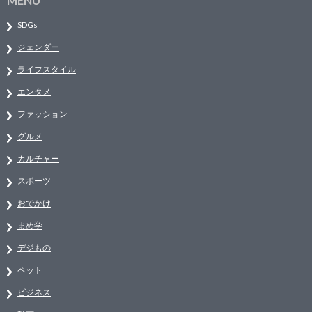
MENU
SDGs
ジェンダー
ライフスタイル
エンタメ
ファッション
グルメ
カルチャー
スポーツ
おでかけ
まめ学
デジもの
ペット
ビジネス