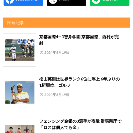
関連記事
京都国際4―0智弁学園 京都国際、西村が完
封
2024年8月19日
松山英樹は世界ランク6位に浮上 6年ぶりの
1桁順位、ゴルフ
2024年8月19日
フェンシング金銀の3選手が表敬 群馬県庁で
「ロスは個人でも金」