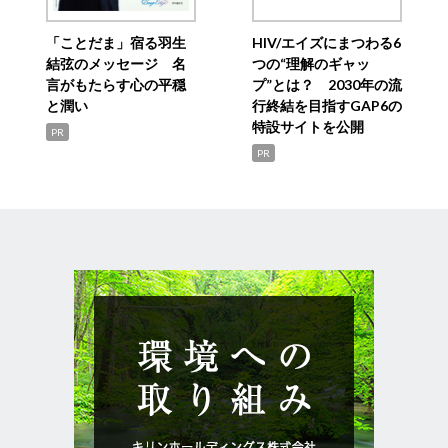
「ことだま」宿る羽生
HIV/エイズにまつわる6
結弦のメッセージ 名
つの“理解のギャッ
言がもたらす心の平穏
プ”とは？ 2030年の流
と潤い
行終結を目指すGAP6の
特設サイトを公開
PR
PR