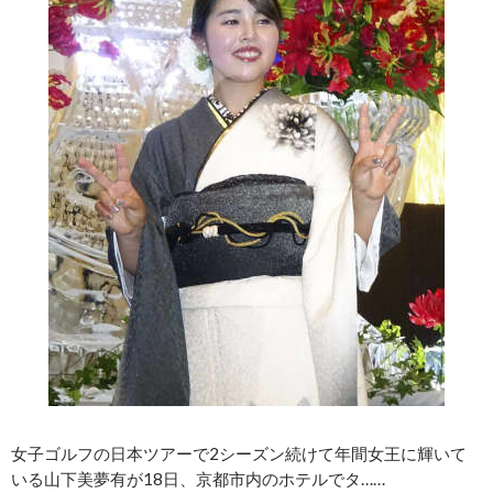
女子ゴルフの日本ツアーで2シーズン続けて年間女王に輝いて
いる山下美夢有が18日、京都市内のホテルでタ……