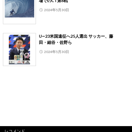
場でのCT第6戦
2024年5月30日
U―23米国遠征へ25人選出 サッカー、藤
田・細谷・佐野ら
2024年5月30日
レコメンド