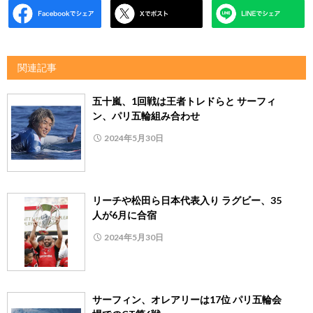
関連記事
五十嵐、1回戦は王者トレドらと サーフィ
ン、パリ五輪組み合わせ
2024年5月30日
リーチや松田ら日本代表入り ラグビー、35
人が6月に合宿
2024年5月30日
サーフィン、オレアリーは17位 パリ五輪会