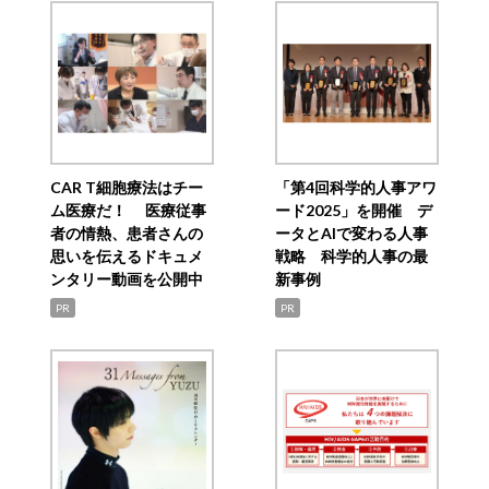
CAR T細胞療法はチー
「第4回科学的人事アワ
ム医療だ！ 医療従事
ード2025」を開催 デ
者の情熱、患者さんの
ータとAIで変わる人事
思いを伝えるドキュメ
戦略 科学的人事の最
ンタリー動画を公開中
新事例
PR
PR