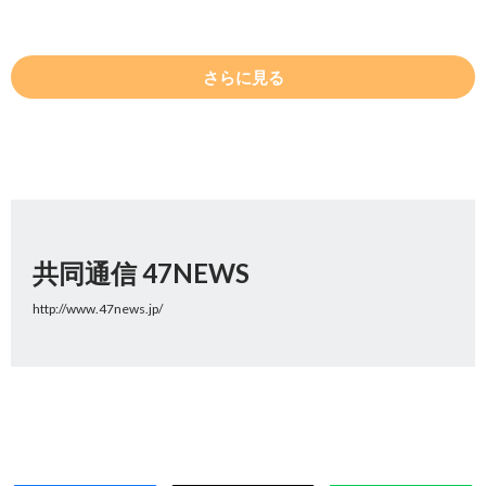
さらに見る
共同通信 47NEWS
http://www.47news.jp/