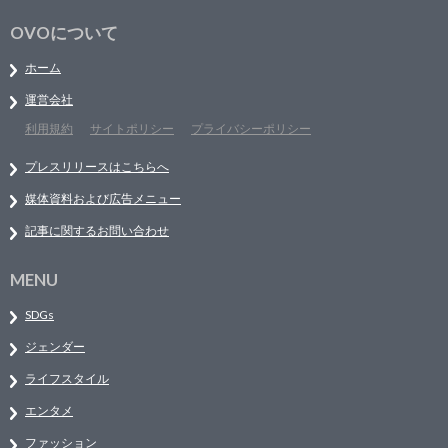
OVOについて
ホーム
運営会社
利用規約
サイトポリシー
プライバシーポリシー
プレスリリースはこちらへ
媒体資料および広告メニュー
記事に関するお問い合わせ
MENU
SDGs
ジェンダー
ライフスタイル
エンタメ
ファッション