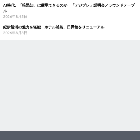
AI時代、「暗黙知」は継承できるのか 「デジブレ」説明会／ラウンドテーブ
ル
2026年8月3日
紀伊勝浦の魅力を堪能 ホテル浦島、日昇館をリニューアル
2026年8月3日