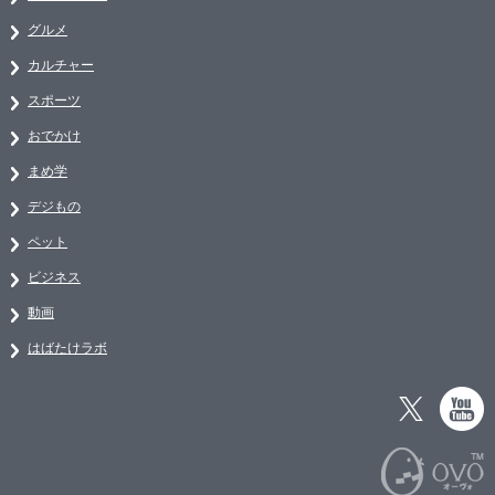
グルメ
カルチャー
スポーツ
おでかけ
まめ学
デジもの
ペット
ビジネス
動画
はばたけラボ