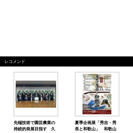
レコメンド
先端技術で園芸農業の
夏季企画展「秀吉・秀
持続的発展目指す 久
長と和歌山」 和歌山