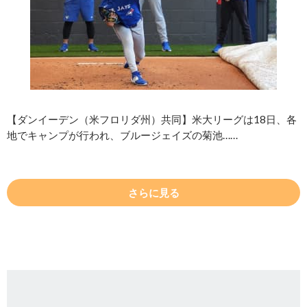
【ダンイーデン（米フロリダ州）共同】米大リーグは18日、各
地でキャンプが行われ、ブルージェイズの菊池……
さらに見る