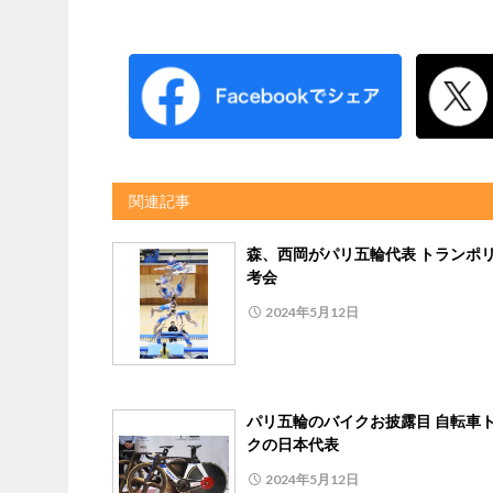
関連記事
森、西岡がパリ五輪代表 トランポ
考会
2024年5月12日
パリ五輪のバイクお披露目 自転車
クの日本代表
2024年5月12日