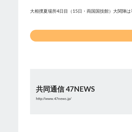
大相撲夏場所4日目（15日・両国国技館）大関陣は
共同通信 47NEWS
http://www.47news.jp/