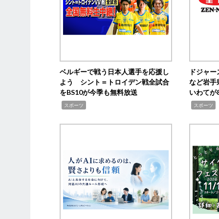
ベルギーで戦う日本人選手を応援し
ドジャー
よう シント＝トロイデン戦全試合
など岩手
をBS10が今季も無料放送
いわてが8
,
,
,
スポーツ
スポーツ