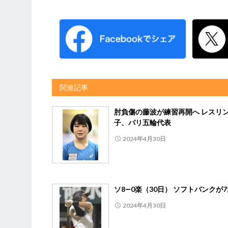
関連記事
肘負傷の藤波が練習再開へ レスリ
子、パリ五輪代表
2024年4月30日
ソ8―0楽（30日） ソフトバンクが
2024年4月30日