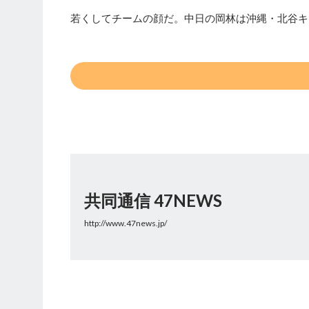
若くしてチームの顔だ。中日の岡林は沖縄・北谷キ
共同通信 47NEWS
http://www.47news.jp/