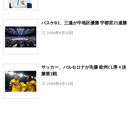
バスケB1、三遠が中地区優勝 宇都宮21連勝
2024年4月10日
サッカー、バルセロナが先勝 欧州CL準々決
勝第1戦
2024年4月11日