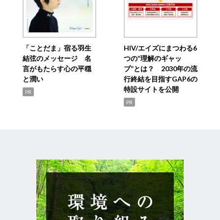
「ことだま」宿る羽生
HIV/エイズにまつわる6
結弦のメッセージ 名
つの“理解のギャッ
言がもたらす心の平穏
プ”とは？ 2030年の流
と潤い
行終結を目指すGAP6の
特設サイトを公開
PR
PR