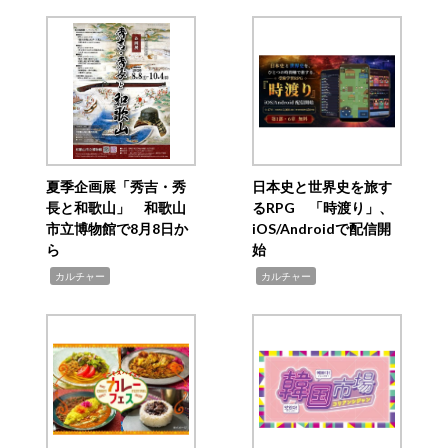
夏季企画展「秀吉・秀
日本史と世界史を旅す
長と和歌山」 和歌山
るRPG 「時渡り」、
市立博物館で8月8日か
iOS/Androidで配信開
ら
始
,
,
カルチャー
カルチャー