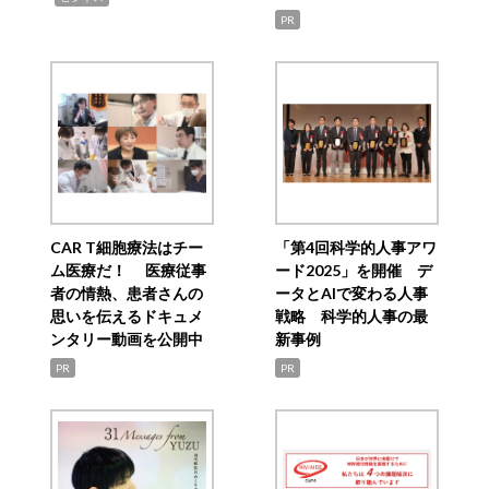
PR
CAR T細胞療法はチー
「第4回科学的人事アワ
ム医療だ！ 医療従事
ード2025」を開催 デ
者の情熱、患者さんの
ータとAIで変わる人事
思いを伝えるドキュメ
戦略 科学的人事の最
ンタリー動画を公開中
新事例
PR
PR