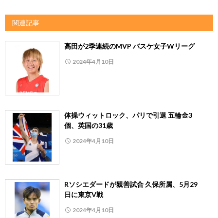
関連記事
高田が2季連続のMVP バスケ女子Wリーグ
2024年4月10日
体操ウィットロック、パリで引退 五輪金3
個、英国の31歳
2024年4月10日
Rソシエダードが親善試合 久保所属、5月29
日に東京V戦
2024年4月10日