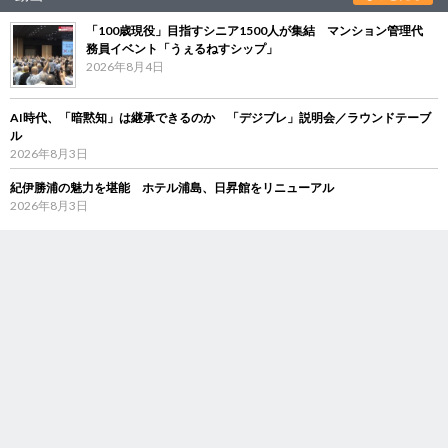
「100歳現役」目指すシニア1500人が集結 マンション管理代
務員イベント「うぇるねすシップ」
2026年8月4日
AI時代、「暗黙知」は継承できるのか 「デジブレ」説明会／ラウンドテーブ
ル
2026年8月3日
紀伊勝浦の魅力を堪能 ホテル浦島、日昇館をリニューアル
2026年8月3日