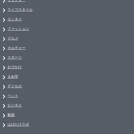
ライフスタイル
エンタメ
ファッション
グルメ
カルチャー
スポーツ
おでかけ
まめ学
デジもの
ペット
ビジネス
動画
はばたけラボ