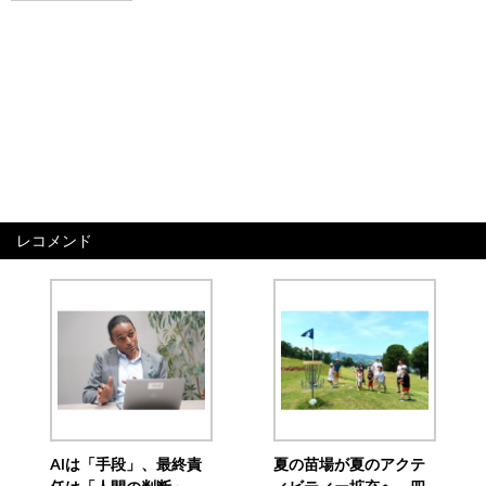
レコメンド
AIは「手段」、最終責
夏の苗場が夏のアクテ