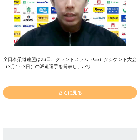
全日本柔道連盟は23日、グランドスラム（GS）タシケント大会
（3月1～3日）の派遣選手を発表し、パリ……
さらに見る