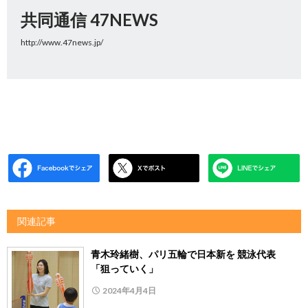
共同通信 47NEWS
http://www.47news.jp/
関連記事
青木玲緒樹、パリ五輪で日本新を 競泳代表
「狙っていく」
2024年4月4日