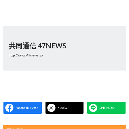
共同通信 47NEWS
http://www.47news.jp/