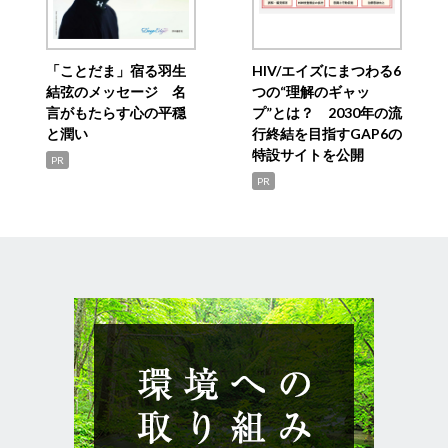
「ことだま」宿る羽生
HIV/エイズにまつわる6
結弦のメッセージ 名
つの“理解のギャッ
言がもたらす心の平穏
プ”とは？ 2030年の流
と潤い
行終結を目指すGAP6の
特設サイトを公開
PR
PR