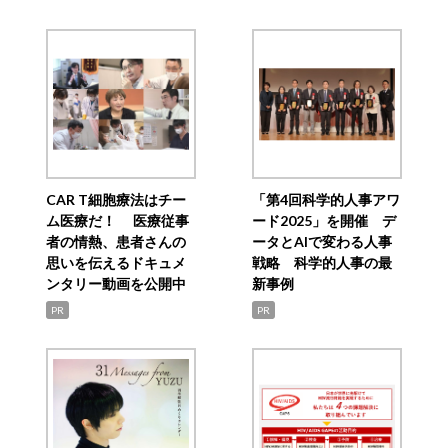
CAR T細胞療法はチー
「第4回科学的人事アワ
ム医療だ！ 医療従事
ード2025」を開催 デ
者の情熱、患者さんの
ータとAIで変わる人事
思いを伝えるドキュメ
戦略 科学的人事の最
ンタリー動画を公開中
新事例
PR
PR