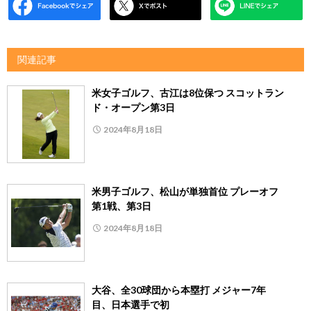
関連記事
米女子ゴルフ、古江は8位保つ スコットラン
ド・オープン第3日
2024年8月18日
米男子ゴルフ、松山が単独首位 プレーオフ
第1戦、第3日
2024年8月18日
大谷、全30球団から本塁打 メジャー7年
目、日本選手で初