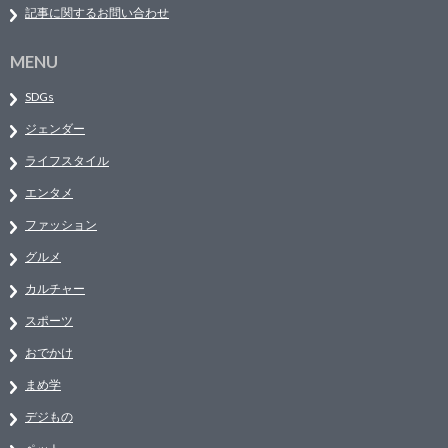
記事に関するお問い合わせ
MENU
SDGs
ジェンダー
ライフスタイル
エンタメ
ファッション
グルメ
カルチャー
スポーツ
おでかけ
まめ学
デジもの