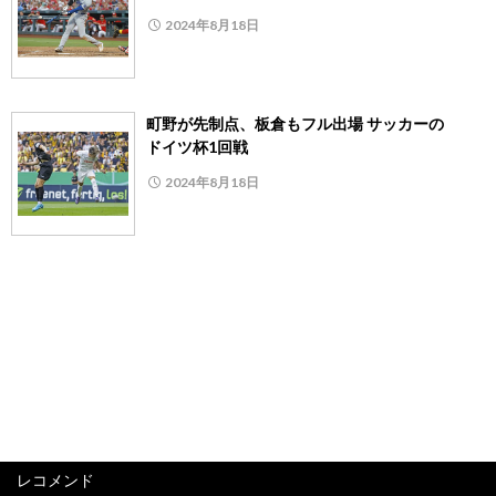
2024年8月18日
町野が先制点、板倉もフル出場 サッカーの
ドイツ杯1回戦
2024年8月18日
レコメンド