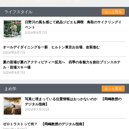
ライフスタイル
もっと見る
日野川の風を感じて絶品ジビエも満喫 鳥取のサイクリングイ
ベント
2026年8月7日
オールデイダイニングを一新 ヒルトン東京お台場、改装進む
2026年8月7日
夏の苗場が夏のアクティビティー拡充へ 四季の各魅力を創出プリンスホテ
ル・苗場スキー場
2026年8月7日
まめ学
もっと見る
写真に埋まっている位置情報はおっかないのか 【岡嶋教授の
デジタル指南】
2026年7月22日
ゼロトラストって何？ 【岡嶋教授のデジタル指南】