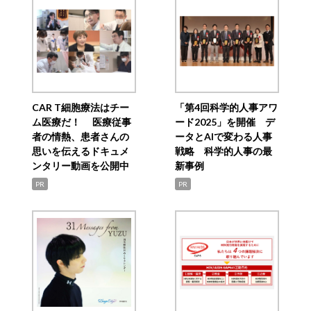
CAR T細胞療法はチー
「第4回科学的人事アワ
ム医療だ！ 医療従事
ード2025」を開催 デ
者の情熱、患者さんの
ータとAIで変わる人事
思いを伝えるドキュメ
戦略 科学的人事の最
ンタリー動画を公開中
新事例
PR
PR