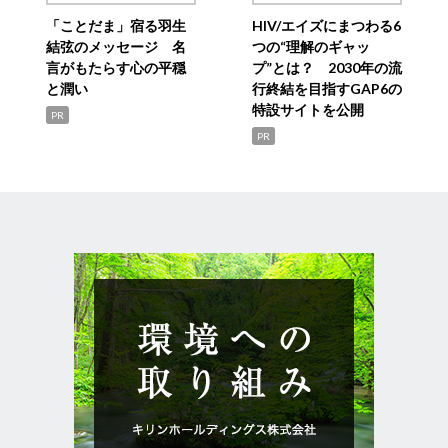
「ことだま」宿る羽生
HIV/エイズにまつわる6
結弦のメッセージ 名
つの“理解のギャッ
言がもたらす心の平穏
プ”とは？ 2030年の流
と潤い
行終結を目指すGAP6の
特設サイトを公開
PR
PR