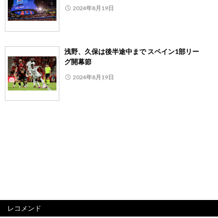
2024年8月19日
浅野、久保は後半途中まで スペイン1部リー
グ開幕節
2024年8月19日
レコメンド