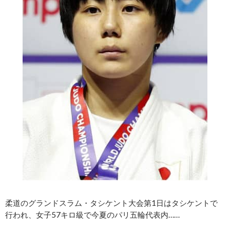
柔道のグランドスラム・タシケント大会第1日はタシケントで
行われ、女子57キロ級で今夏のパリ五輪代表内……