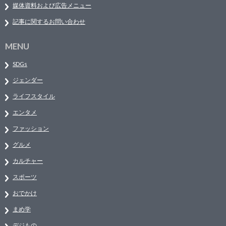
媒体資料および広告メニュー
記事に関するお問い合わせ
MENU
SDGs
ジェンダー
ライフスタイル
エンタメ
ファッション
グルメ
カルチャー
スポーツ
おでかけ
まめ学
デジもの