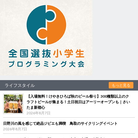
ライフスタイル
もっと見る
【入場無料！けやきひろば秋のビール祭り】300種類以上のク
ラフトビールが集まる！土日祝日はアーリーオープンも｜さい
たま新都心
2026年8月7日
日野川の風を感じて絶品ジビエも満喫 鳥取のサイクリングイベント
2026年8月7日