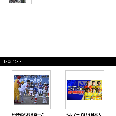
レコメンド
始球式の杉谷拳士さ
ベルギーで戦う日本人