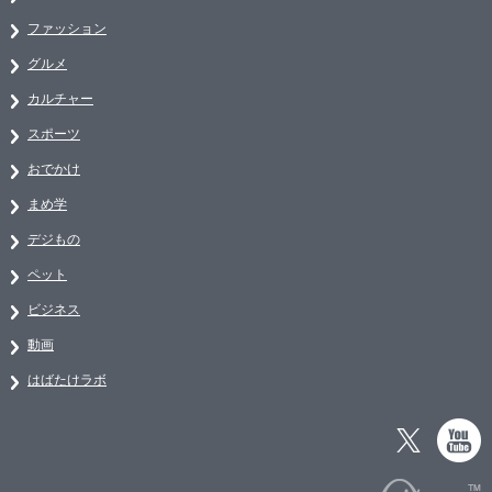
ファッション
グルメ
カルチャー
スポーツ
おでかけ
まめ学
デジもの
ペット
ビジネス
動画
はばたけラボ