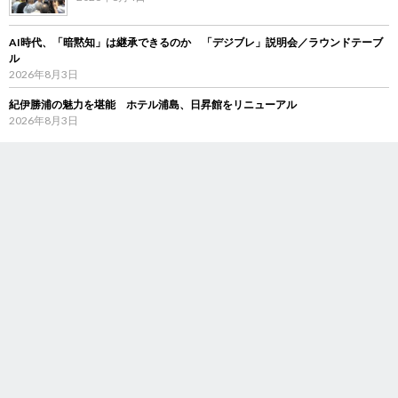
AI時代、「暗黙知」は継承できるのか 「デジブレ」説明会／ラウンドテーブ
ル
2026年8月3日
紀伊勝浦の魅力を堪能 ホテル浦島、日昇館をリニューアル
2026年8月3日