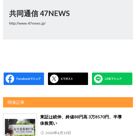
共同通信 47NEWS
http://www.47news.jp/
関連記事
東証は続伸、終値88円高 3万8570円、半導
体株買い
2024年6月19日