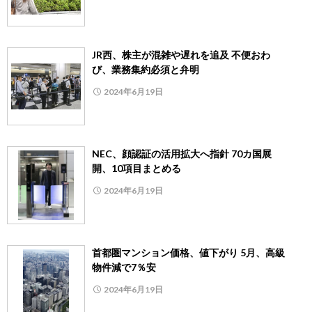
JR西、株主が混雑や遅れを追及 不便おわ
び、業務集約必須と弁明
2024年6月19日
NEC、顔認証の活用拡大へ指針 70カ国展
開、10項目まとめる
2024年6月19日
首都圏マンション価格、値下がり 5月、高級
物件減で7％安
2024年6月19日