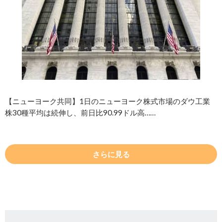
【ニューヨーク共同】1日のニューヨーク株式市場のダウ工業
株30種平均は続伸し、前日比90.99ドル高……
さらに見る