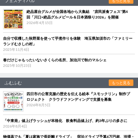
フェスティバル
もっと見る
絶品屋台グルメが全国各地から大集結 “庶民派食フェス”第4
回「川口×絶品グルメビール＆日本酒祭り2026」を開催
2026年4月15日
自分で収穫した秋野菜を使って芋煮作りを体験 埼玉県加須市の「ファミリー
ランドむさしの村」
2025年11月4日
春だけじゃもったいないさくらの名所、加治川で秋のマルシェ
2025年10月23日
ふむふむ
もっと見る
四日市の公害克服の歴史を伝える絵本『スモックリン』制作プ
ロジェクト クラウドファンディングで支援を募集
2026年8月5日
「中東発」値上げラッシュが本格化 飲食料品値上げ、約3年ぶりの多さに
2026年8月4日
物価高でも「夏は家族で長距離ドライブ」 宿泊ドライブ予算4万円超、渋滞・