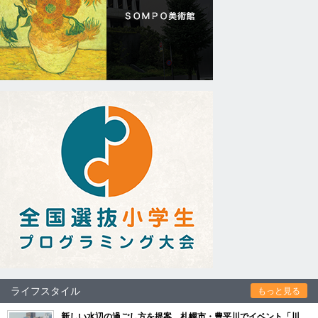
ライフスタイル
もっと見る
新しい水辺の過ごし方を提案 札幌市・豊平川でイベント「川