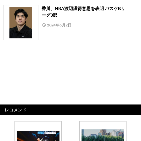
香川、NBA渡辺獲得意思を表明 バスケBリ
ーグ3部
2024年5月2日
レコメンド