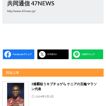
共同通信 47NEWS
http://www.47news.jp/
関連記事
3連覇狙うキプチョゲら ケニアの五輪マラソ
ン代表
2024年5月1日