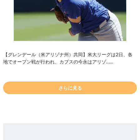
【グレンデール（米アリゾナ州）共同】米大リーグは2日、各
地でオープン戦が行われ、カブスの今永はアリゾ……
さらに見る