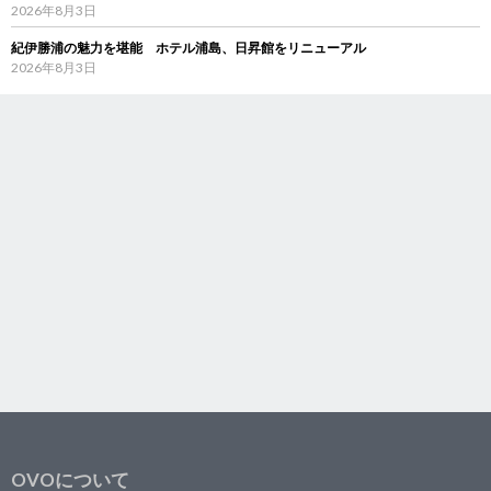
2026年8月3日
紀伊勝浦の魅力を堪能 ホテル浦島、日昇館をリニューアル
2026年8月3日
OVOについて