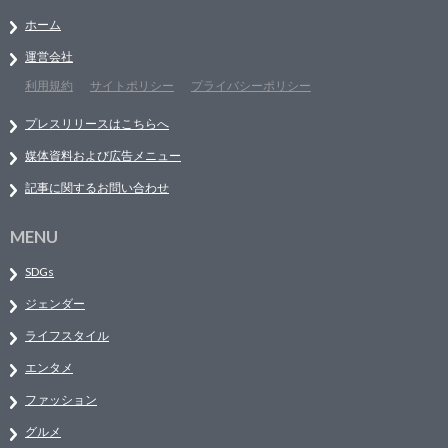
ホーム
運営会社
利用規約
サイトポリシー
プライバシーポリシー
プレスリリースはこちらへ
媒体資料および広告メニュー
記事に関するお問い合わせ
MENU
SDGs
ジェンダー
ライフスタイル
エンタメ
ファッション
グルメ