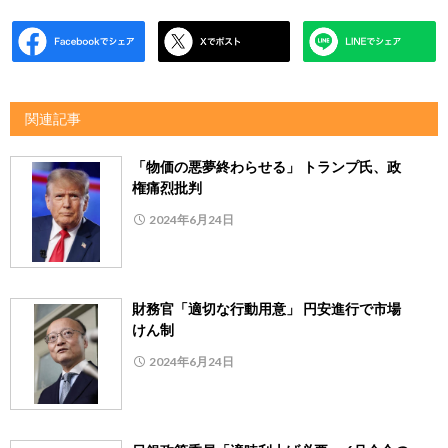
関連記事
「物価の悪夢終わらせる」 トランプ氏、政
権痛烈批判
2024年6月24日
財務官「適切な行動用意」 円安進行で市場
けん制
2024年6月24日