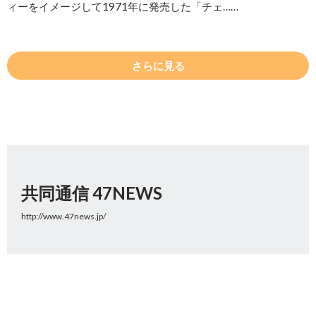
ィーをイメージして1971年に発売した「チェ……
さらに見る
共同通信 47NEWS
http://www.47news.jp/