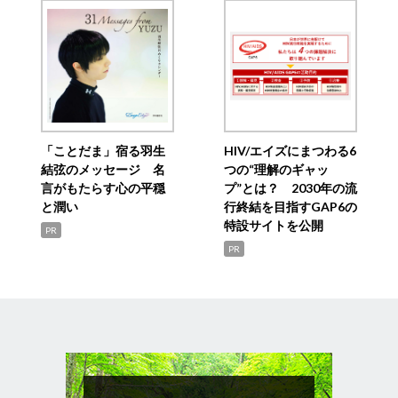
「ことだま」宿る羽生
HIV/エイズにまつわる6
結弦のメッセージ 名
つの“理解のギャッ
言がもたらす心の平穏
プ”とは？ 2030年の流
と潤い
行終結を目指すGAP6の
特設サイトを公開
PR
PR