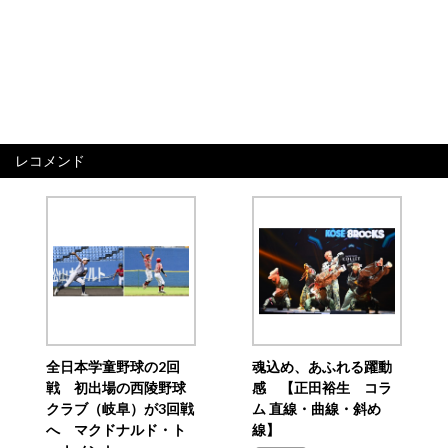
レコメンド
全日本学童野球の2回
魂込め、あふれる躍動
戦 初出場の西陵野球
感 【正田裕生 コラ
クラブ（岐阜）が3回戦
ム 直線・曲線・斜め
へ マクドナルド・ト
線】