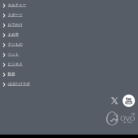
カルチャー
スポーツ
おでかけ
まめ学
デジもの
ペット
ビジネス
動画
はばたけラボ