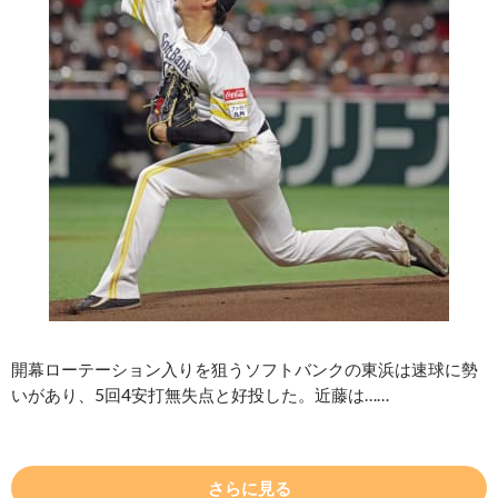
開幕ローテーション入りを狙うソフトバンクの東浜は速球に勢
いがあり、5回4安打無失点と好投した。近藤は……
さらに見る