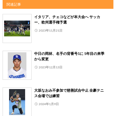
関連記事
イタリア、チェコなどが本大会へ サッカ
ー、欧州選手権予選
2023年11月21日
中日の岡林、名手の背番号1に 5年目の来季
から変更
2023年12月13日
大坂なおみ不参加で慈善試合中止 全豪テニ
ス会場では練習
2024年1月9日