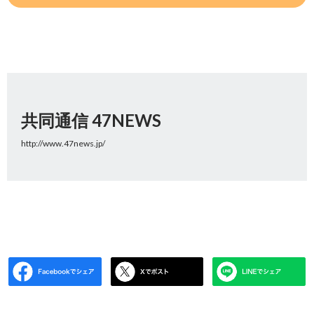
共同通信 47NEWS
http://www.47news.jp/