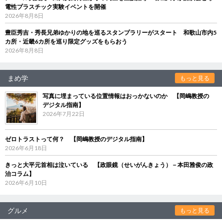
電性プラスチック実験イベントを開催
2026年8月8日
豊臣秀吉・秀長兄弟ゆかりの地を巡るスタンプラリーがスタート 和歌山市内5
カ所・近畿6カ所を巡り限定グッズをもらおう
2026年8月8日
まめ学
もっと見る
写真に埋まっている位置情報はおっかないのか 【岡嶋教授の
デジタル指南】
2026年7月22日
ゼロトラストって何？ 【岡嶋教授のデジタル指南】
2026年6月18日
きっと大平元首相は泣いている 【政眼鏡（せいがんきょう）－本田雅俊の政
治コラム】
2026年6月10日
グルメ
もっと見る