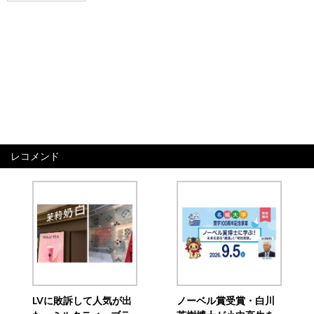
レコメンド
LVに敗訴して人気が出
ノーベル賞受賞・白川