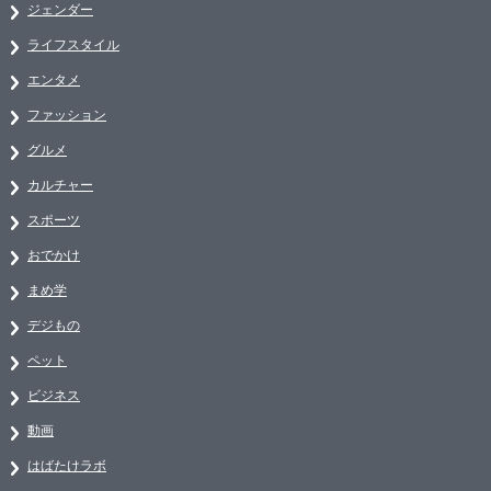
ジェンダー
ライフスタイル
エンタメ
ファッション
グルメ
カルチャー
スポーツ
おでかけ
まめ学
デジもの
ペット
ビジネス
動画
はばたけラボ