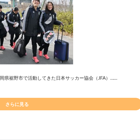
静岡県裾野市で活動してきた日本サッカー協会（JFA）……
さらに見る