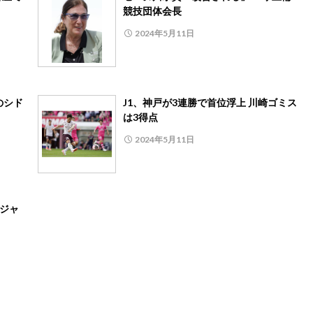
競技団体会長
2024年5月11日
のシド
J1、神戸が3連勝で首位浮上 川崎ゴミス
は3得点
2024年5月11日
のジャ