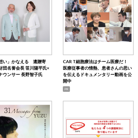
想い」かなえる 遺贈寄
CAR T細胞療法はチーム医療だ！
財団名誉会長 笹川陽平氏×
医療従事者の情熱、患者さんの思い
ナウンサー 長野智子氏
を伝えるドキュメンタリー動画を公
開中
PR