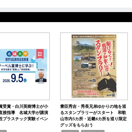
賞受賞・白川英樹博士が小
豊臣秀吉・秀長兄弟ゆかりの地を巡
直接指導 名城大学が講演
るスタンプラリーがスタート 和歌
性プラスチック実験イベン
山市内5カ所・近畿6カ所を巡り限定
グッズをもらおう