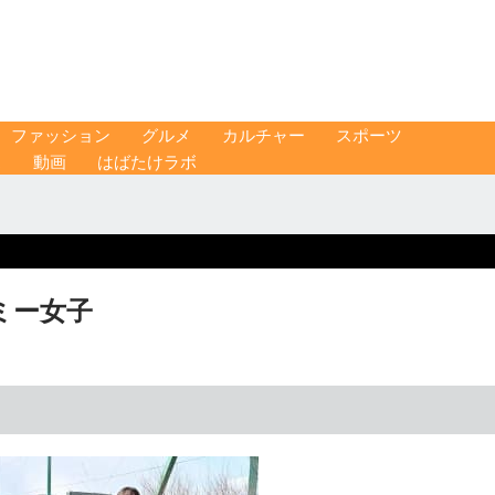
ファッション
グルメ
カルチャー
スポーツ
ス
動画
はばたけラボ
デミー女子