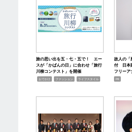
旅の思い出を五・七・五で！ エー
故人の「
スが「かばんの日」に合わせ「旅行
付 日本
川柳コンテスト」を開催
フリーア
,
,
,
おでかけ
ファッション
ライフスタイル
PR