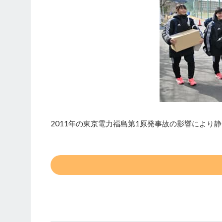
2011年の東京電力福島第1原発事故の影響により