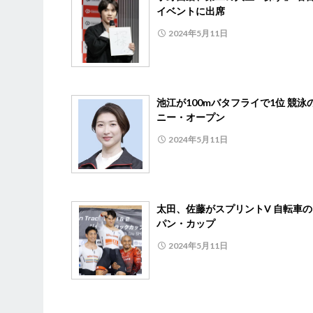
イベントに出席
2024年5月11日
池江が100mバタフライで1位 競泳
ニー・オープン
2024年5月11日
太田、佐藤がスプリントV 自転車
パン・カップ
2024年5月11日