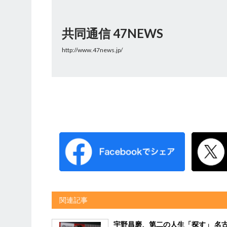
共同通信 47NEWS
http://www.47news.jp/
関連記事
宇野昌磨、第二の人生「探す」 名