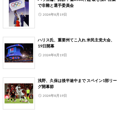
で非難と選手委員会
2024年8月19日
ハリス氏、重要州てこ入れ 米民主党大会、
19日開幕
2024年8月19日
浅野、久保は後半途中まで スペイン1部リー
グ開幕節
2024年8月19日