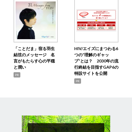
「ことだま」宿る羽生
HIV/エイズにまつわる6
結弦のメッセージ 名
つの“理解のギャッ
言がもたらす心の平穏
プ”とは？ 2030年の流
と潤い
行終結を目指すGAP6の
特設サイトを公開
PR
PR