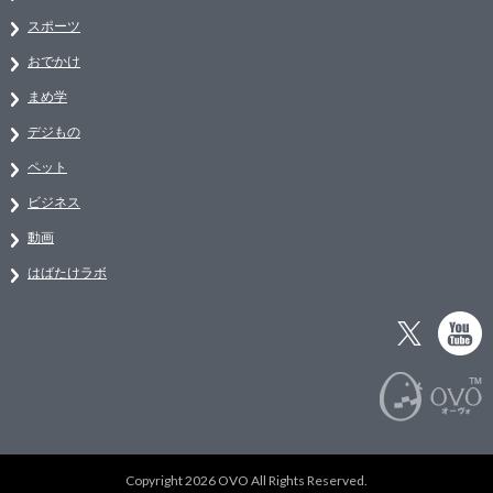
スポーツ
おでかけ
まめ学
デジもの
ペット
ビジネス
動画
はばたけラボ
Copyright 2026 OVO All Rights Reserved.