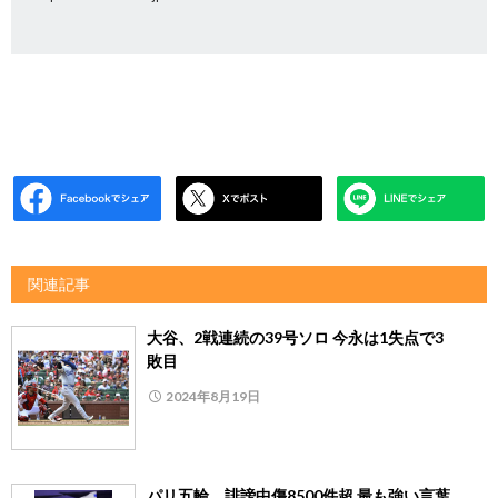
関連記事
大谷、2戦連続の39号ソロ 今永は1失点で3
敗目
2024年8月19日
パリ五輪、誹謗中傷8500件超 最も強い言葉