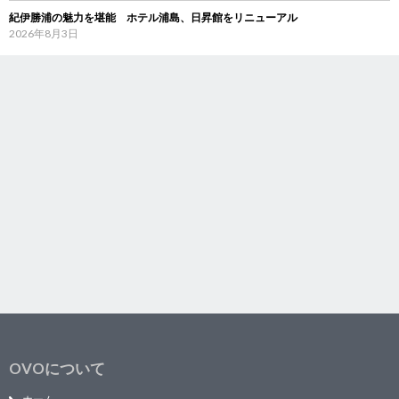
紀伊勝浦の魅力を堪能 ホテル浦島、日昇館をリニューアル
2026年8月3日
OVOについて