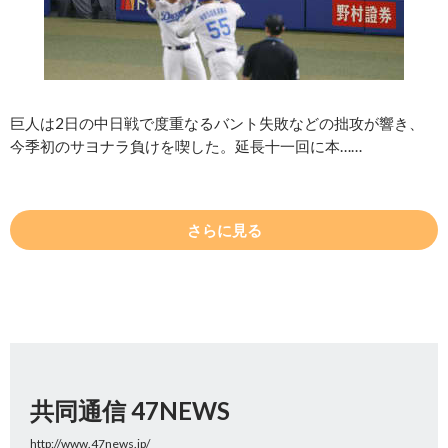
巨人は2日の中日戦で度重なるバント失敗などの拙攻が響き、
今季初のサヨナラ負けを喫した。延長十一回に本……
さらに見る
共同通信 47NEWS
http://www.47news.jp/