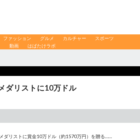
ファッション
グルメ
カルチャー
スポーツ
ス
動画
はばたけラボ
メダリストに10万ドル
メダリストに賞金10万ドル（約1570万円）を贈る……