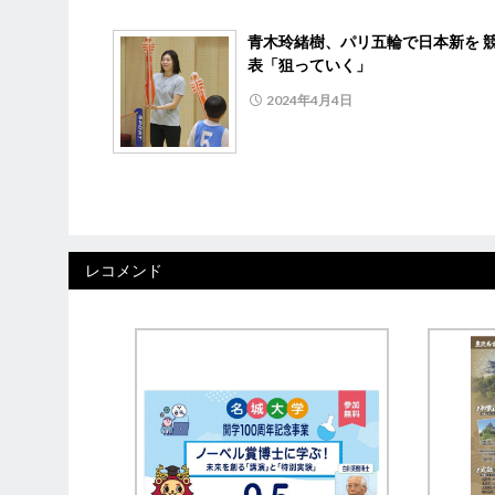
青木玲緒樹、パリ五輪で日本新を 
表「狙っていく」
2024年4月4日
レコメンド