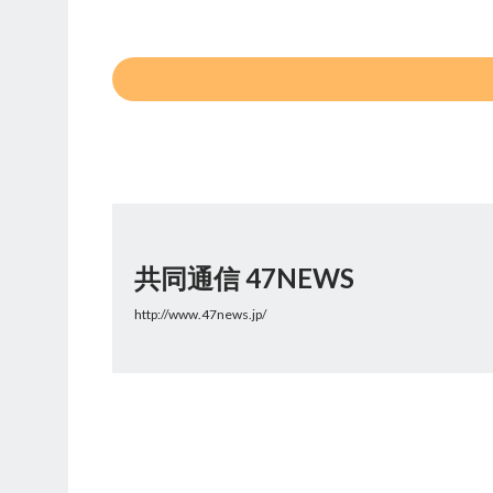
共同通信 47NEWS
http://www.47news.jp/