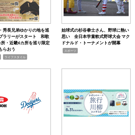
・秀長兄弟ゆかりの地を巡
始球式の杉谷拳士さん、野球に熱い
プラリーがスタート 和歌
思い 全日本学童軟式野球大会 マク
カ所・近畿6カ所を巡り限定
ドナルド・トーナメントが開幕
もらおう
,
スポーツ
,
ライフスタイル