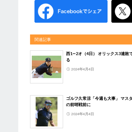
関連記事
西1―2オ（4日） オリックス3連敗
る
2024年4月4日
ゴルフ久常涼「今週も大事」 マス
の前哨戦前に
2024年4月4日