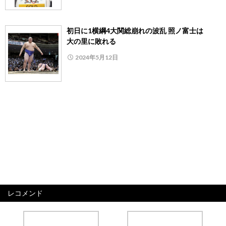
初日に1横綱4大関総崩れの波乱 照ノ富士は
大の里に敗れる
2024年5月12日
レコメンド