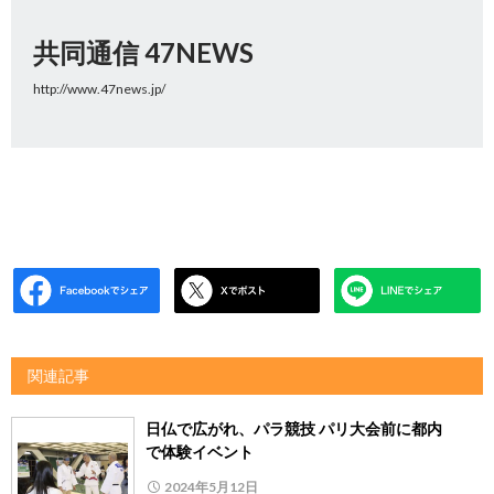
共同通信 47NEWS
http://www.47news.jp/
関連記事
日仏で広がれ、パラ競技 パリ大会前に都内
で体験イベント
2024年5月12日