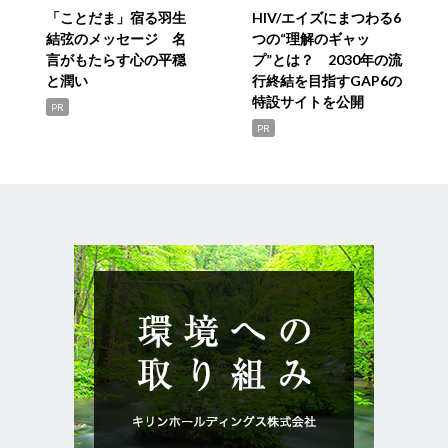
「ことだま」宿る羽生
HIV/エイズにまつわる6
結弦のメッセージ 名
つの“理解のギャッ
言がもたらす心の平穏
プ”とは？ 2030年の流
と潤い
行終結を目指すGAP6の
特設サイトを公開
PR
PR