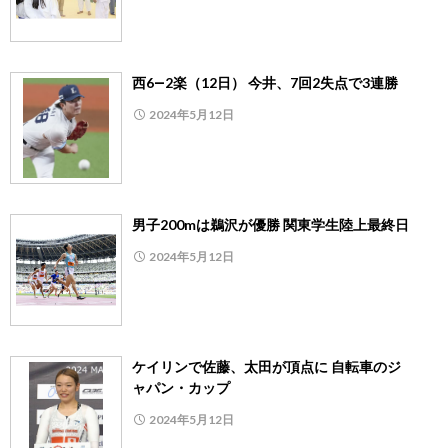
西6―2楽（12日） 今井、7回2失点で3連勝
2024年5月12日
男子200mは鵜沢が優勝 関東学生陸上最終日
2024年5月12日
ケイリンで佐藤、太田が頂点に 自転車のジ
ャパン・カップ
2024年5月12日