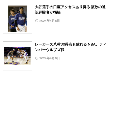
大谷選手の口座アクセスあり得る 複数の通
訳経験者が指摘
2024年4月8日
レーカーズ八村30得点も敗れる NBA、ティ
ンバーウルブズ戦
2024年4月8日