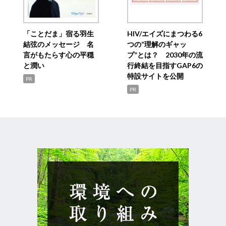
「ことだま」宿る羽生
HIV/エイズにまつわる6
結弦のメッセージ 名
つの“理解のギャッ
言がもたらす心の平穏
プ”とは？ 2030年の流
と潤い
行終結を目指すGAP6の
特設サイトを公開
PR
PR