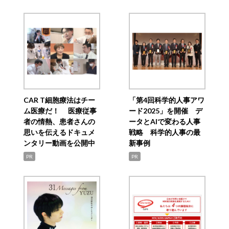
CAR T細胞療法はチー
「第4回科学的人事アワ
ム医療だ！ 医療従事
ード2025」を開催 デ
者の情熱、患者さんの
ータとAIで変わる人事
思いを伝えるドキュメ
戦略 科学的人事の最
ンタリー動画を公開中
新事例
PR
PR