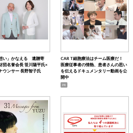
想い」かなえる 遺贈寄
CAR T細胞療法はチーム医療だ！
財団名誉会長 笹川陽平氏×
医療従事者の情熱、患者さんの思い
ナウンサー 長野智子氏
を伝えるドキュメンタリー動画を公
開中
PR