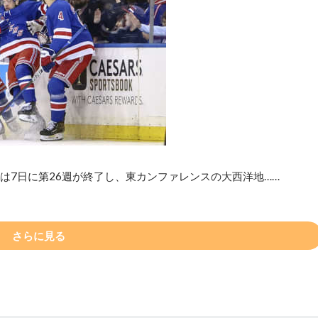
は7日に第26週が終了し、東カンファレンスの大西洋地……
さらに見る