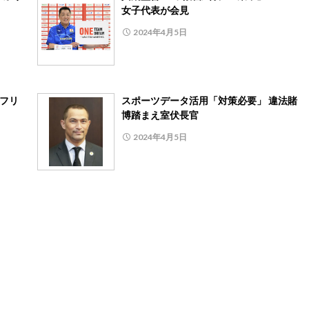
女子代表が会見
2024年4月5日
、フリ
スポーツデータ活用「対策必要」 違法賭
博踏まえ室伏長官
2024年4月5日