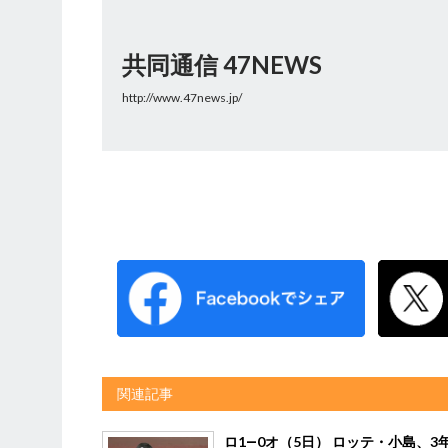
共同通信 47NEWS
http://www.47news.jp/
関連記事
ロ1―0オ（5日） ロッテ・小島、3