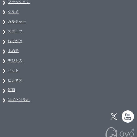
ファッション
グルメ
カルチャー
スポーツ
おでかけ
まめ学
デジもの
ペット
ビジネス
動画
はばたけラボ