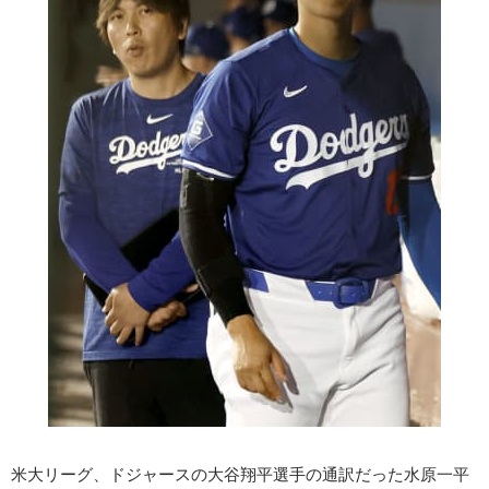
米大リーグ、ドジャースの大谷翔平選手の通訳だった水原一平