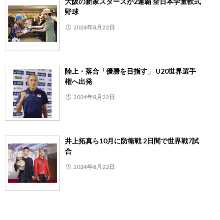
大阪の新家スターズが2連覇 全日本学童軟式
野球
2024年8月22日
陸上・落合「優勝を目指す」 U20世界選手
権へ出発
2024年8月22日
井上拓真ら10月に防衛戦 2日間で世界戦7試
合
2024年8月22日