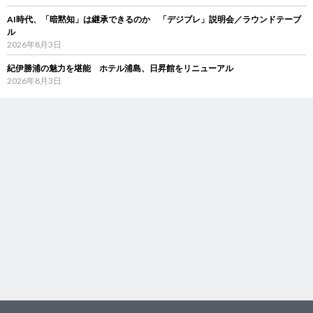
AI時代、「暗黙知」は継承できるのか 「デジブレ」説明会／ラウンドテーブ
ル
2026年8月3日
紀伊勝浦の魅力を堪能 ホテル浦島、日昇館をリニューアル
2026年8月3日