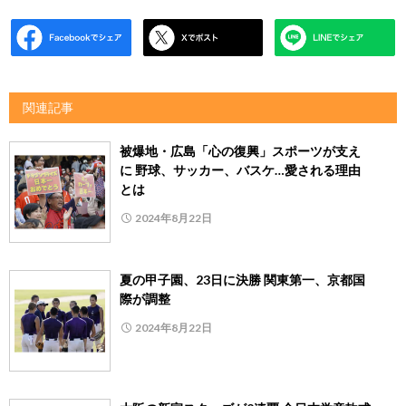
関連記事
被爆地・広島「心の復興」スポーツが支え
に 野球、サッカー、バスケ…愛される理由
とは
2024年8月22日
夏の甲子園、23日に決勝 関東第一、京都国
際が調整
2024年8月22日