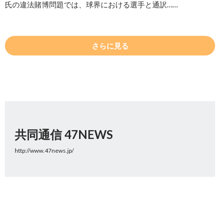
氏の違法賭博問題では、球界における選手と通訳……
さらに見る
共同通信 47NEWS
http://www.47news.jp/