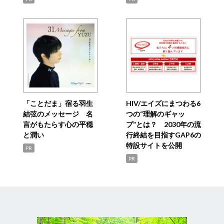
「ことだま」宿る羽生
HIV/エイズにまつわる6
結弦のメッセージ 名
つの“理解のギャッ
言がもたらす心の平穏
プ”とは？ 2030年の流
と潤い
行終結を目指すGAP6の
特設サイトを公開
PR
PR