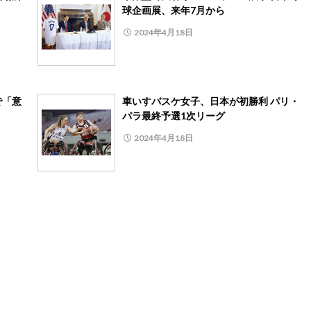
球企画展、来年7月から
2024年4月18日
で「意
車いすバスケ女子、日本が初勝利 パリ・
パラ最終予選1次リーグ
2024年4月18日