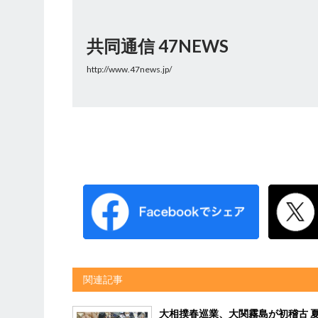
共同通信 47NEWS
http://www.47news.jp/
関連記事
大相撲春巡業、大関霧島が初稽古 