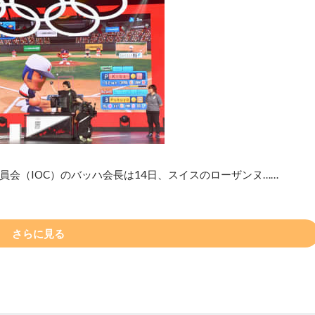
会（IOC）のバッハ会長は14日、スイスのローザンヌ……
さらに見る