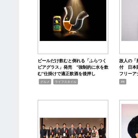
ビールだけ飲むと倒れる「ふらつく
故人の「
ビアグラス」発売 “強制的に水を飲
付 日本
む”仕掛けで適正飲酒を後押し
フリーア
,
,
グルメ
ライフスタイル
PR