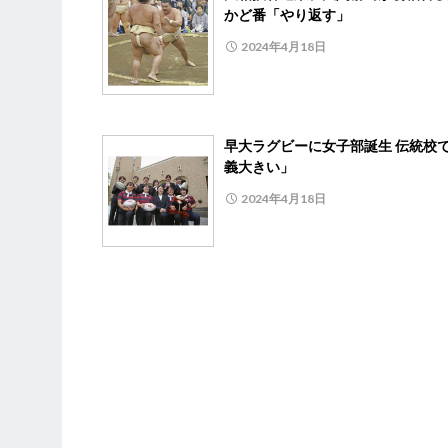
かど番「やり返す」
2024年4月18日
早大ラグビーに女子部誕生 伝統校
義大きい」
2024年4月18日