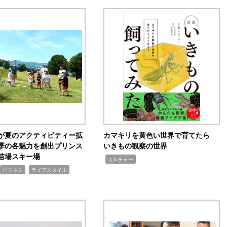
が夏のアクティビティー拡
カマキリを黄色い世界で育てたら
季の各魅力を創出プリンス
いきもの観察の世界
苗場スキー場
,
カルチャー
,
ビジネス
ライフスタイル