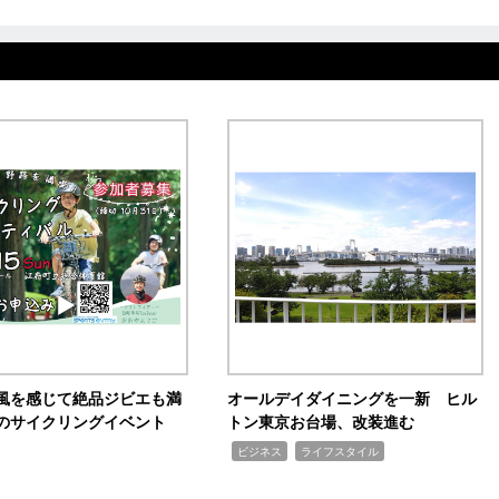
風を感じて絶品ジビエも満
オールデイダイニングを一新 ヒル
のサイクリングイベント
トン東京お台場、改装進む
,
,
ビジネス
ライフスタイル