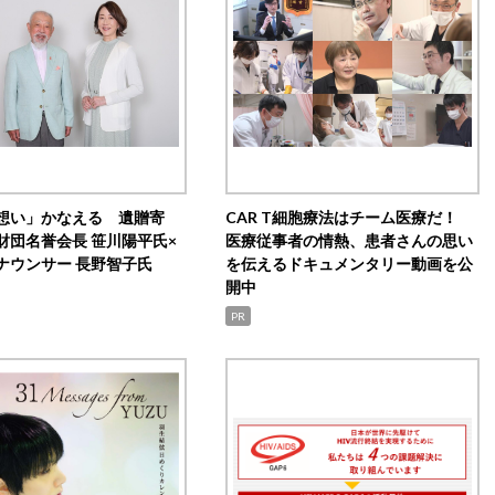
想い」かなえる 遺贈寄
CAR T細胞療法はチーム医療だ！
財団名誉会長 笹川陽平氏×
医療従事者の情熱、患者さんの思い
ナウンサー 長野智子氏
を伝えるドキュメンタリー動画を公
開中
PR