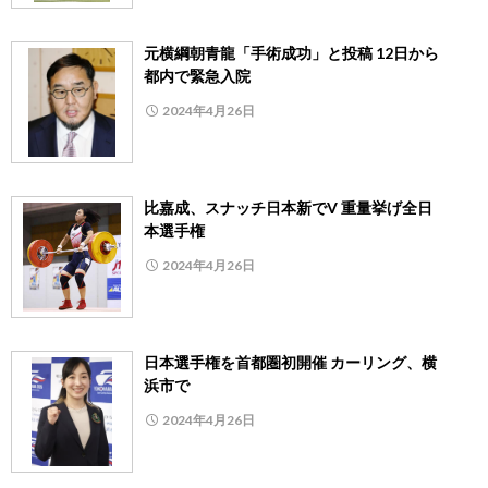
元横綱朝青龍「手術成功」と投稿 12日から
都内で緊急入院
2024年4月26日
比嘉成、スナッチ日本新でV 重量挙げ全日
本選手権
2024年4月26日
日本選手権を首都圏初開催 カーリング、横
浜市で
2024年4月26日