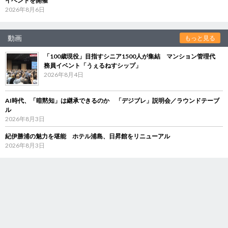
イベントを開催
2026年8月6日
動画
もっと見る
「100歳現役」目指すシニア1500人が集結 マンション管理代
務員イベント「うぇるねすシップ」
2026年8月4日
AI時代、「暗黙知」は継承できるのか 「デジブレ」説明会／ラウンドテーブ
ル
2026年8月3日
紀伊勝浦の魅力を堪能 ホテル浦島、日昇館をリニューアル
2026年8月3日