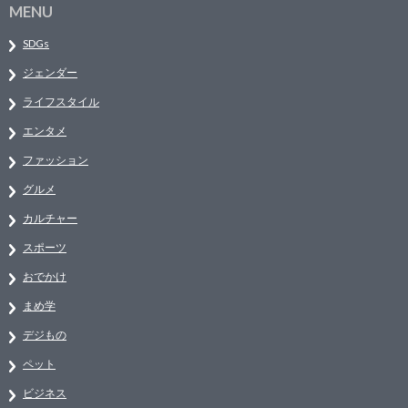
MENU
SDGs
ジェンダー
ライフスタイル
エンタメ
ファッション
グルメ
カルチャー
スポーツ
おでかけ
まめ学
デジもの
ペット
ビジネス