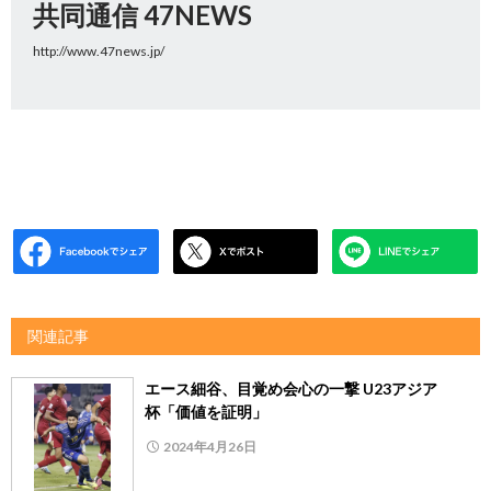
共同通信 47NEWS
http://www.47news.jp/
関連記事
エース細谷、目覚め会心の一撃 U23アジア
杯「価値を証明」
2024年4月26日