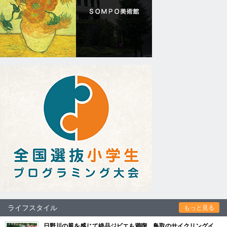
ライフスタイル
もっと見る
日野川の風を感じて絶品ジビエも満喫 鳥取のサイクリングイ