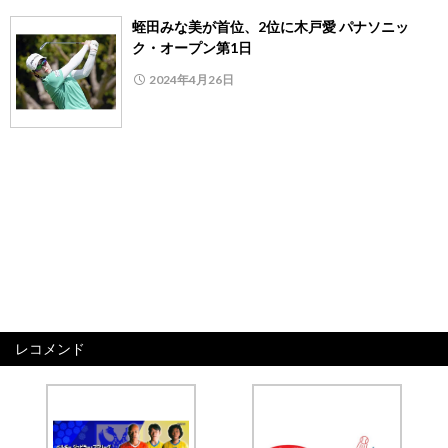
蛭田みな美が首位、2位に木戸愛 パナソニッ
ク・オープン第1日
2024年4月26日
レコメンド