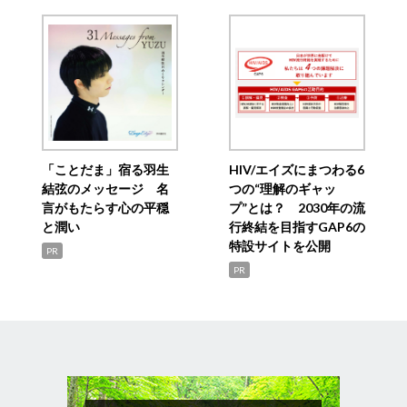
「ことだま」宿る羽生
HIV/エイズにまつわる6
結弦のメッセージ 名
つの“理解のギャッ
言がもたらす心の平穏
プ”とは？ 2030年の流
と潤い
行終結を目指すGAP6の
特設サイトを公開
PR
PR