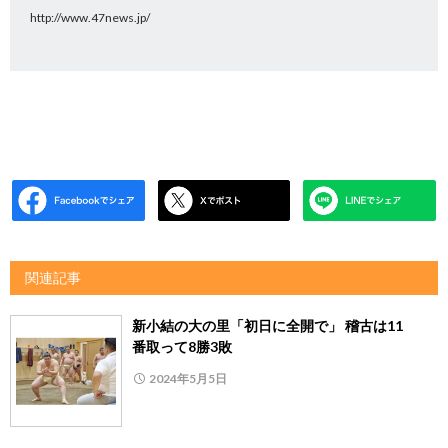
http://www.47news.jp/
関連記事
新小結の大の里「初日に全開で」 稽古は11
番取って8勝3敗
2024年5月5日