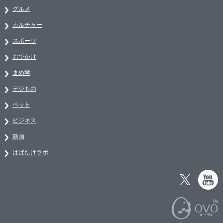
グルメ
カルチャー
スポーツ
おでかけ
まめ学
デジもの
ペット
ビジネス
動画
はばたけラボ