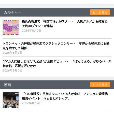
カルチャー
もっと見る
横浜高島屋で「韓国市場」がスタート 人気グルメから雑貨ま
で約30ブランドが集結
2026年8月5日
トランペットの神様が軽井沢でクラシックコンサート 草津から軽井沢にも拠
点を増やして開催
2026年8月5日
500万人に親しまれた“たぬき”が全国デビューへ 「ぽんうぇる」がゆるバース
初参戦、応援を呼びかけ
2026年8月5日
動画
もっと見る
「100歳現役」目指すシニア1500人が集結 マンション管理代
務員イベント「うぇるねすシップ」
2026年8月4日