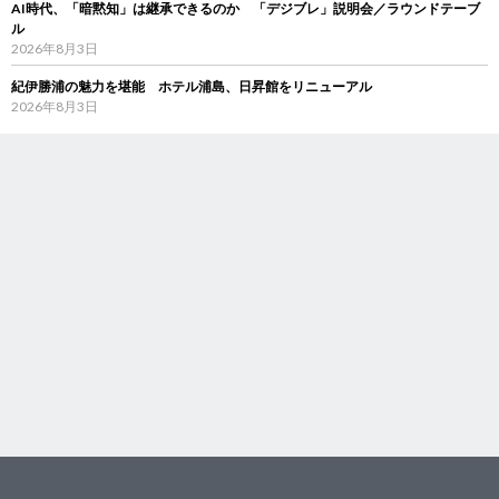
AI時代、「暗黙知」は継承できるのか 「デジブレ」説明会／ラウンドテーブ
ル
2026年8月3日
紀伊勝浦の魅力を堪能 ホテル浦島、日昇館をリニューアル
2026年8月3日