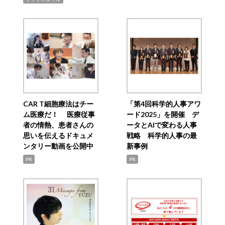
CAR T細胞療法はチー
「第4回科学的人事アワ
ム医療だ！ 医療従事
ード2025」を開催 デ
者の情熱、患者さんの
ータとAIで変わる人事
思いを伝えるドキュメ
戦略 科学的人事の最
ンタリー動画を公開中
新事例
PR
PR