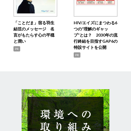
「ことだま」宿る羽生
HIV/エイズにまつわる6
結弦のメッセージ 名
つの“理解のギャッ
言がもたらす心の平穏
プ”とは？ 2030年の流
と潤い
行終結を目指すGAP6の
特設サイトを公開
PR
PR