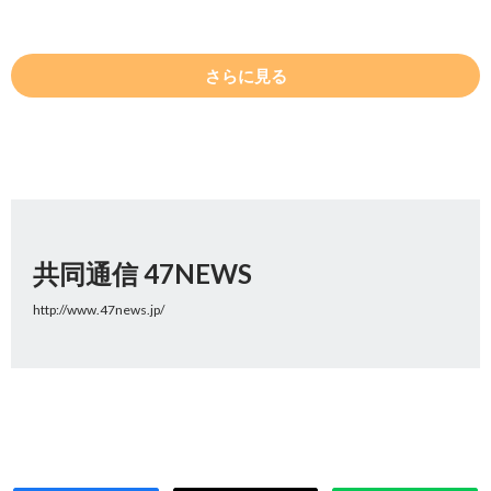
さらに見る
共同通信 47NEWS
http://www.47news.jp/