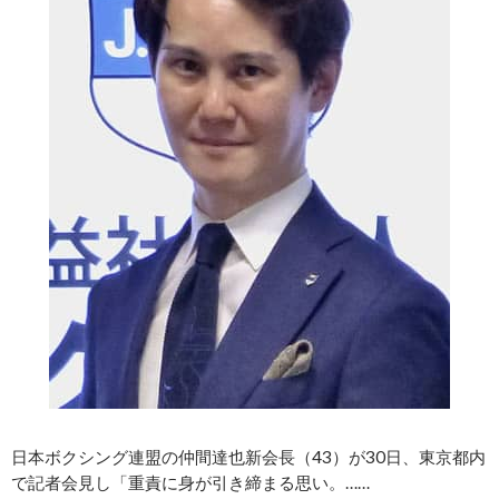
日本ボクシング連盟の仲間達也新会長（43）が30日、東京都内
で記者会見し「重責に身が引き締まる思い。……